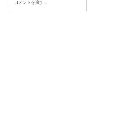
EP-98 日本語スラング
EP-97 日本語
コメントを追加…
2 Japanese
ことをなんて呼ぶ
Slang2(N4-N3)
How to say 'I' in
Japanese.(N3-N