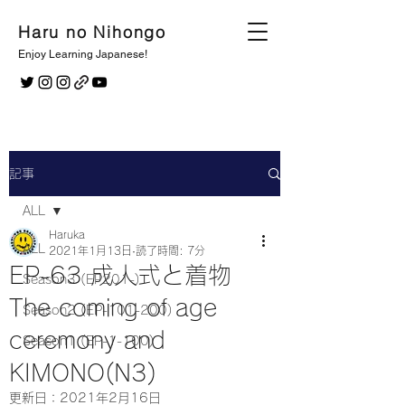
Haru no Nihongo
Enjoy Learning Japanese!
記事
ALL
Haruka
ALL
2021年1月13日
読了時間: 7分
EP-63 成人式と着物
Season3 (EP201-)
The coming of age
Season2 (EP-101-200)
ceremony and
Season1 (EP-1-100)
KIMONO(N3)
更新日：
2021年2月16日