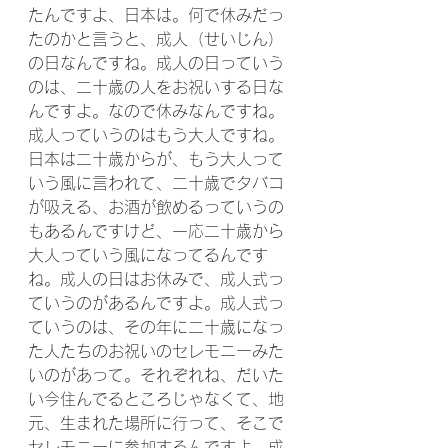
たんですよ、日本は。何で休みだっ
たのかと言うと、成人（せいじん）
の日なんですね。成人の日っていう
のは、二十歳の人をお祝いする日な
んですよ。なので休みなんですね。
成人っていうのはもう大人ですね。
日本は二十歳からが、もう大人って
いう風に言われて、二十歳でタバコ
が吸える、お酒が飲めるっていうの
もあるんですけど、一応二十歳から
大人っていう風になってるんです
ね。成人の日はお休みで、成人式っ
ていうのがあるんですよ。成人式っ
ていうのは、その年に二十歳になっ
た人たちのお祝いのセレモニーみた
いのがあって。それぞれね、だいた
い今住んでるところじゃなくて、地
元、生まれた場所に行って、そこで
セレモニーに参加するんですよ。成