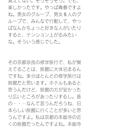
覚えてない。そうそうそう。でも、
楽しかったです。やっぱ青春ですよ
ね。男女のグループ、男女５人のグ
ループで、みんなで行動して、やっ
ぱなんかちょっと好きな人がいたり
すると、テンション上がるみたい
な。そういう感じでした。
その京都奈良の修学旅行で、私が覚
えてることは、旅館に大体泊まるん
ですね。多分ほとんどの修学旅行は
旅館だと思います。ホテルもあると
思うんだけど、旅館の方が安かった
り広いところがあったりするし。昔
の・・・なんて言うんだろうね、日
本らしい旅館に行くことが多いと思
うんですよ。私は京都の本能寺の近
くの旅館だったんですよね。本能寺