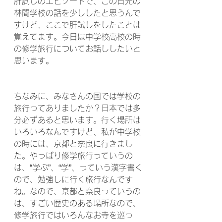
肝試しのエピソードで、この日光の
林間学校の話を少ししたと思うんで
すけど、ここで肝試しをしたことは
覚えてます。今日は中学校高校の時
の修学旅行についてお話ししたいと
思います。
ちなみに、みなさんの国では学校の
旅行ってありましたか？日本では多
分必ずあると思います。行く場所は
いろいろなんですけど、私が中学校
の時には、京都と奈良に行きまし
た。やっぱり修学旅行っていうの
は、“学ぶ”、“学”、っていう漢字書く
ので、勉強しに行く旅行なんです
ね。なので、京都と奈良っていうの
は、すごい歴史のある場所なので、
修学旅行ではいろんなお寺を巡っ