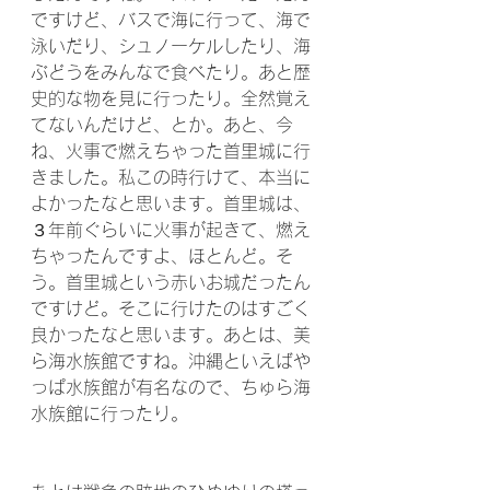
ですけど、バスで海に行って、海で
泳いだり、シュノーケルしたり、海
ぶどうをみんなで食べたり。あと歴
史的な物を見に行ったり。全然覚え
てないんだけど、とか。あと、今
ね、火事で燃えちゃった首里城に行
きました。私この時行けて、本当に
よかったなと思います。首里城は、
３年前ぐらいに火事が起きて、燃え
ちゃったんですよ、ほとんど。そ
う。首里城という赤いお城だったん
ですけど。そこに行けたのはすごく
良かったなと思います。あとは、美
ら海水族館ですね。沖縄といえばや
っぱ水族館が有名なので、ちゅら海
水族館に行ったり。