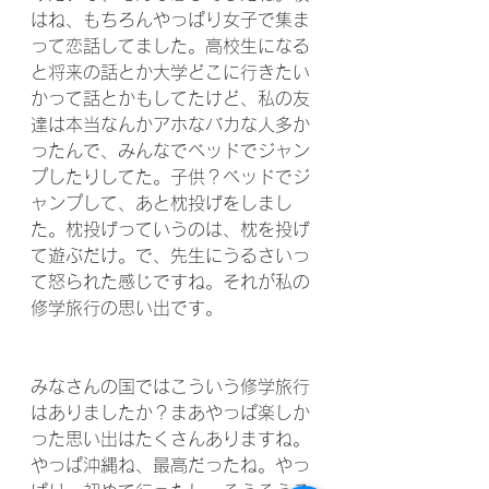
はね、もちろんやっぱり女子で集ま
って恋話してました。高校生になる
と将来の話とか大学どこに行きたい
かって話とかもしてたけど、私の友
達は本当なんかアホなバカな人多か
ったんで、みんなでベッドでジャン
プしたりしてた。子供？ベッドでジ
ャンプして、あと枕投げをしまし
た。枕投げっていうのは、枕を投げ
て遊ぶだけ。で、先生にうるさいっ
て怒られた感じですね。それが私の
修学旅行の思い出です。
みなさんの国ではこういう修学旅行
はありましたか？まあやっぱ楽しか
った思い出はたくさんありますね。
やっぱ沖縄ね、最高だったね。やっ