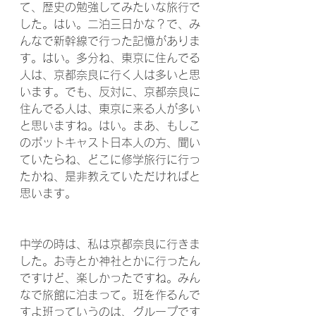
て、歴史の勉強してみたいな旅行で
した。はい。二泊三日かな？で、み
んなで新幹線で行った記憶がありま
す。はい。多分ね、東京に住んでる
人は、京都奈良に行く人は多いと思
います。でも、反対に、京都奈良に
住んでる人は、東京に来る人が多い
と思いますね。はい。まあ、もしこ
のポットキャスト日本人の方、聞い
ていたらね、どこに修学旅行に行っ
たかね、是非教えていただければと
思います。
中学の時は、私は京都奈良に行きま
した。お寺とか神社とかに行ったん
ですけど、楽しかったですね。みん
なで旅館に泊まって。班を作るんで
すよ班っていうのは、グループです