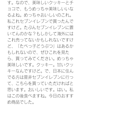
す。なので、美味しいクッキーとチ
ョコで、もうめっちゃ美味しいいな
るよね。めっちゃおいしいのこれ。
私これセブンイレブンで買ったんで
すけど。たぶんセブンイレブンに置
いてんのかな？もしかして海外には
これ売ってないかもしれないですけ
ど、「たべっ子どうぶつ」はあるか
もしれないので、ぜひこれを見た
ら、買ってみてください。めっちゃ
美味しいです。クッキー。甘いクッ
キーなんですけど。で、日本に住ん
でる方は是非セブンイレブンに行っ
て、こちらを買っていただければと
思います。おいしいです。はい。私
はこの後食べますね。今日のおすす
め商品でした。