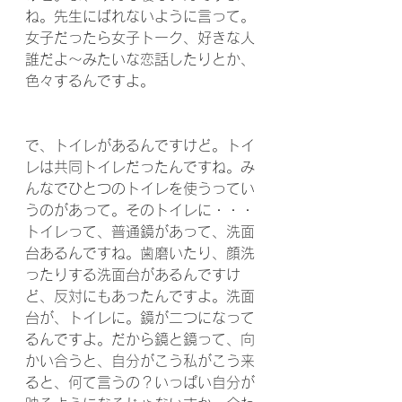
ね。先生にばれないように言って。
女子だったら女子トーク、好きな人
誰だよ～みたいな恋話したりとか、
色々するんですよ。
で、トイレがあるんですけど。トイ
レは共同トイレだったんですね。み
んなでひとつのトイレを使うってい
うのがあって。そのトイレに・・・
トイレって、普通鏡があって、洗面
台あるんですね。歯磨いたり、顔洗
ったりする洗面台があるんですけ
ど、反対にもあったんですよ。洗面
台が、トイレに。鏡が二つになって
るんですよ。だから鏡と鏡って、向
かい合うと、自分がこう私がこう来
ると、何て言うの？いっぱい自分が