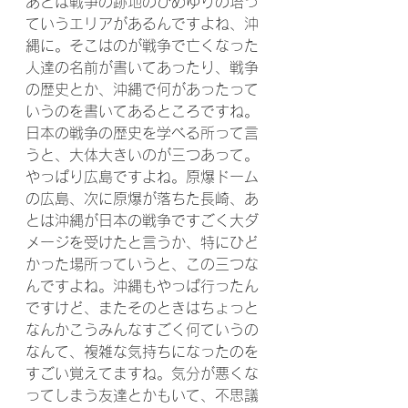
あとは戦争の跡地のひめゆりの塔っ
ていうエリアがあるんですよね、沖
縄に。そこはのが戦争で亡くなった
人達の名前が書いてあったり、戦争
の歴史とか、沖縄で何があったって
いうのを書いてあるところですね。
日本の戦争の歴史を学べる所って言
うと、大体大きいのが三つあって。
やっぱり広島ですよね。原爆ドーム
の広島、次に原爆が落ちた長崎、あ
とは沖縄が日本の戦争ですごく大ダ
メージを受けたと言うか、特にひど
かった場所っていうと、この三つな
んですよね。沖縄もやっぱ行ったん
ですけど、またそのときはちょっと
なんかこうみんなすごく何ていうの
なんて、複雑な気持ちになったのを
すごい覚えてますね。気分が悪くな
ってしまう友達とかもいて、不思議