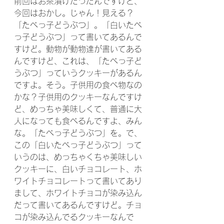
前回はお茶漬けだったんですけど、
今回はおかし。じゃん！見える？
「たべっ子どうぶつ」。「白いたべ
っ子どうぶつ」って書いてあるんで
すけど。動物が動物達が書いてある
んですけど、これは、「たべっ子ど
うぶつ」っていうクッキーがあるん
ですよ。そう。子供用の食べ物なの
かな？子供用のクッキーなんですけ
ど、めっちゃ美味しくて、普通に大
人になっても食べるんですよ、みん
な。「たべっ子どうぶつ」を。で、
この「白いたべっ子どうぶつ」って
いうのは、めっちゃくちゃ美味しい
クッキーに、白いチョコレート、ホ
ワイトチョコレートって書いてあり
まして、ホワイトチョコが染み込ん
だって書いてあるんですけど。チョ
コが染み込んでるクッキーなんで