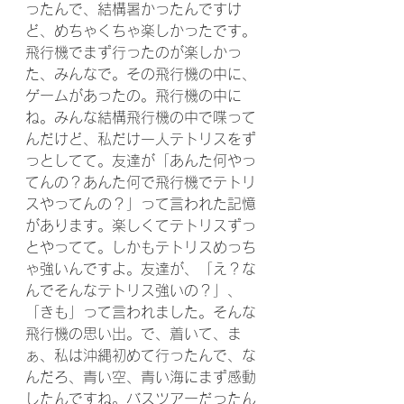
ったんで、結構暑かったんですけ
ど、めちゃくちゃ楽しかったです。
飛行機でまず行ったのが楽しかっ
た、みんなで。その飛行機の中に、
ゲームがあったの。飛行機の中に
ね。みんな結構飛行機の中で喋って
んだけど、私だけ一人テトリスをず
っとしてて。友達が「あんた何やっ
てんの？あんた何で飛行機でテトリ
スやってんの？」って言われた記憶
があります。楽しくてテトリスずっ
とやってて。しかもテトリスめっち
ゃ強いんですよ。友達が、「え？な
んでそんなテトリス強いの？」、
「きも」って言われました。そんな
飛行機の思い出。で、着いて、ま
ぁ、私は沖縄初めて行ったんで、な
んだろ、青い空、青い海にまず感動
したんですね。バスツアーだったん