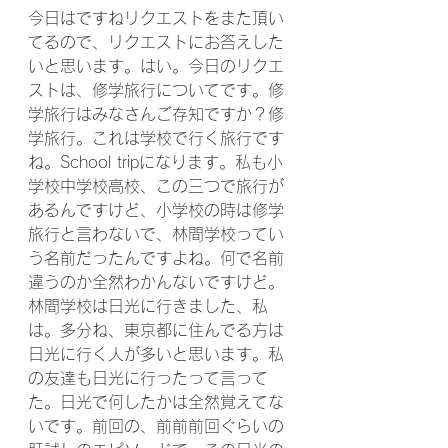
今日はですねリクエストをまた頂い
てるので、リクエストにお答えした
いと思います。はい。今日のリクエ
ストは、修学旅行についてです。修
学旅行はみなさんご存知ですか？修
学旅行。これは学校で行く旅行です
ね。School tripになります。私も小
学校中学校高校、この三つで旅行が
あるんですけど、小学校の時は修学
旅行と言わないで、林間学校ってい
う名前だったんですよね。何で名前
違うのか全然わかんないですけど。
林間学校は日光に行きました、私
は。多分ね、東京都に住んでる方は
日光に行く人が多いと思います。私
の友達も日光に行ったって言って
た。日光で何したかは全然覚えてな
いです。前回の、前前前回ぐらいの