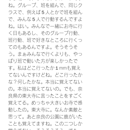
ね。グループ、班を組んで、同じク
ラスで、例えば５人とかで班を組ん
で、みんな５人で行動するんですよ
ね。はい。みんなで一緒にお寺に行
く日もあるし、そのグループ行動、
班行動、班で好きなところに行くっ
てのもあるんですよ。そうそうそ
う。まぁみんなで行くよりも、やっ
ぱり班で動いた方が楽しかったで
す。私はどこ行ったか１mmも覚え
てないんですけどね。どこ行ったか
な？何したかな。本当に覚えてない
の。本当に覚えてないの。でも、奈
良県の東大寺に言ったことをすごく
覚えてる。めっちゃ大きいお寺で感
動したの。東大寺に。なんか素敵と
思って。あと奈良の公園に鹿がいた
ことも覚えてますね。この二つしか