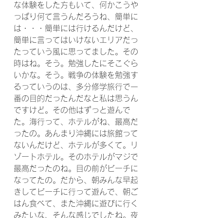
な体験をした方もいて、何かこうや
っぱり何て言うんだろうね、簡単に
は・・・簡単には行けるんだけど、
簡単に言ってはいけないエリアだっ
たっていう風に思ってました。その
時はね。そう。勉強したにそこぐら
いかな。そう。戦争の体験を勉強す
るっていうのは、多分修学旅行で一
番の目的だったんだなと私は思うん
ですけど。その他はずっと遊んで
た。海行って、ホテルがね、最高だ
ったの。あんまり沖縄には旅館って
ないんだけど、ホテルが多くて。リ
ゾートホテル。そのホテルがマジで
最高だったのね。目の前がビーチに
なってたの。だから、朝みんな早起
きしてビーチに行って遊んで、朝ご
はん食べて、また沖縄に遊びに行く
みたいな、そんな感じでしたね。夜