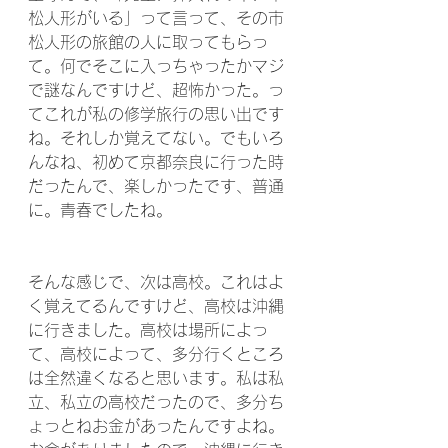
松人形がいる」って言って、その市
松人形の旅館の人に取ってもらっ
て。何でそこに入っちゃったかマジ
で謎なんですけど、超怖かった。っ
てこれが私の修学旅行の思い出です
ね。それしか覚えてない。でもいろ
んなね、初めて京都奈良に行った時
だったんで、楽しかったです、普通
に。青春でしたね。
そんな感じで、次は高校。これはよ
く覚えてるんですけど、高校は沖縄
に行きました。高校は場所によっ
て、高校によって、多分行くところ
は全然違くなると思います。私は私
立、私立の高校だったので、多分ち
ょっとねお金があったんですよね。