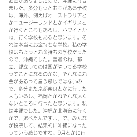
お金がありましたので、沖縄に行き
ました。多分もっとお金がある学校
は、海外、例えばオーストラリアと
かニュージーランドとかイギリスと
か行くところもあるし、ハワイとか
ね、行く学校もあると思います。そ
れは本当にお金持ちな学校。私の学
校はちょっとお金持ちの学校だった
ので、沖縄でした。普通のね、都
立、都立ってのは国がやってる学校
ってことになるのかな。そんなにお
金があるって言う感じではないの
で、多分また京都奈良とかに行った
人もいるし、福岡とかねそんな遠く
ないところに行ったと思います。私
は沖縄でした。沖縄か北海道に行く
かで、選べたんですよ。で、みんな
が投票して、結果的に沖縄になった
っていう感じですね。9月とかに行