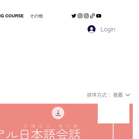
NG COURSE
その他
Login
排序方式：
推薦