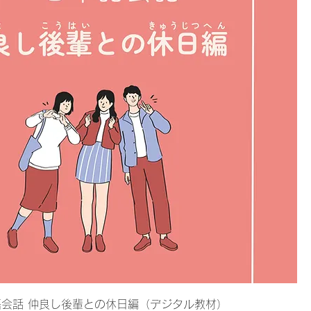
会話 仲良し後輩との休日編（デジタル教材）