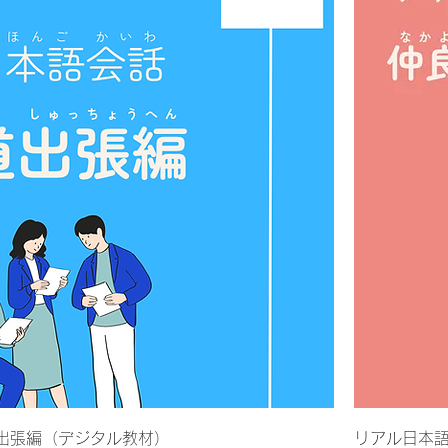
出張編（デジタル教材）
リアル日本語