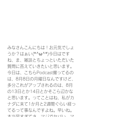
みなさんこんにちは！お元気でしょ
うか？はぁい(*^ω^*)今日はです
ね、ま、雑談とちょっといただいた
質問に答えていきたいと思います。
今日は、こちらPodcast撮ってるの
は、8月8日の月曜日なんですけど、
多分これがアップされるのは、8月
の13日とか14日とかそこら辺かな
と思います。ってことはね、私がカ
ナダに来て1か月と2週間ぐらい経っ
てるって事なんですよね。早いね。
本当早すぎてさ、マジでヤバい。マ