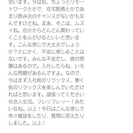
思います。今はね、ちょっとリモー
トワークとかで、在宅勤務とかであ
まり飲み会のチャンスがないかもな
んですけどね。まあ、そこは、ムズ
イね。自分からどんどん関わってい
くことを心がけるといいと思いま
す。こんな感じで大丈夫でしょう
か？とにかく、不安に感じることは
ないです。みんな不安だし、絶対問
題はあるので。入社したらね、いろ
んな問題があるんですよ。なので、
今はまず入社前のリラックス、働く
前のリラックスを楽しんでいただけ
ればと思います。頑張ってください
社会人生活。フレッフレッー！みた
いなね。以上！今日はこんな感じで
色々雑談をしたり、質問に答えたり
しました。以上！