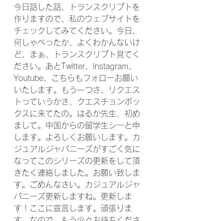
今日話した話、トランスクリプトを
作りますので、私のウェブサイトを
チェックしてみてください。今日、
何しゃべったか、よくわかんないけ
ど、まぁ、トランスクリプト見てく
ださい。あとTwitter、Instagram、
Youtube、こちらもフォローお願い
いたします。もう一つさ、リクエス
トっていうかさ、クエスチョンボッ
クスに来てたの。はるか先生、初め
まして。中国からの留学生シーと申
します。よろしくお願いします。カ
ジュアルジャパニーズがすごく気に
なってこのシリーズの更新をして頂
きたく連絡しました。お願い致しま
す。ごめんなさい。カジュアルジャ
パニーズ更新しますね。更新しま
す！ここに宣言します。頑張りま
す。なので、もう少々お待ちくださ