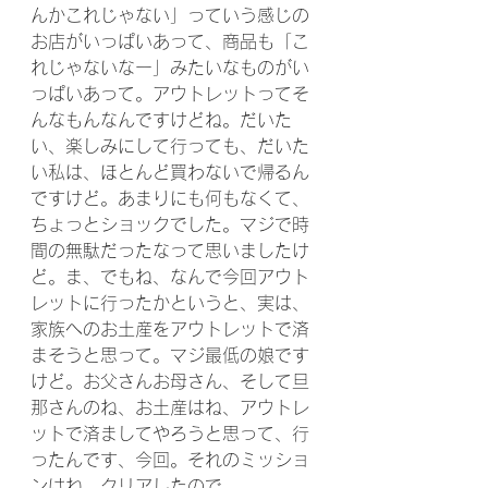
んかこれじゃない」っていう感じの
お店がいっぱいあって、商品も「こ
れじゃないなー」みたいなものがい
っぱいあって。アウトレットってそ
んなもんなんですけどね。だいた
い、楽しみにして行っても、だいた
い私は、ほとんど買わないで帰るん
ですけど。あまりにも何もなくて、
ちょっとショックでした。マジで時
間の無駄だったなって思いましたけ
ど。ま、でもね、なんで今回アウト
レットに行ったかというと、実は、
家族へのお土産をアウトレットで済
まそうと思って。マジ最低の娘です
けど。お父さんお母さん、そして旦
那さんのね、お土産はね、アウトレ
ットで済ましてやろうと思って、行
ったんです、今回。それのミッショ
ンはね、クリアしたので。