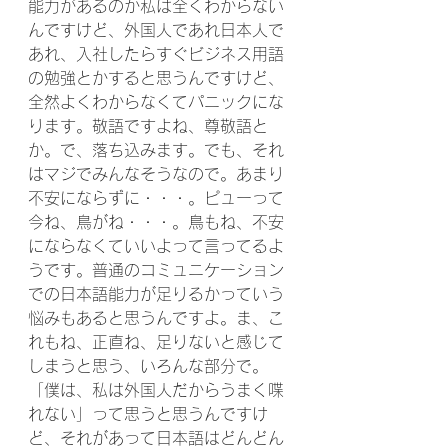
能力があるのか私は全くわからない
んですけど、外国人であれ日本人で
あれ、入社したらすぐビジネス用語
の勉強とかすると思うんですけど、
全然よくわからなくてパニックにな
ります。敬語ですよね、尊敬語と
か。で、落ち込みます。でも、それ
はマジでみんなそうなので。あまり
不安にならずに・・・。ピューって
今ね、鳥がね・・・。鳥もね、不安
にならなくていいよって言ってるよ
うです。普通のコミュニケーション
での日本語能力が足りるかっていう
悩みもあると思うんですよ。ま、こ
れもね、正直ね、足りないと感じて
しまうと思う、いろんな部分で。
「僕は、私は外国人だからうまく喋
れない」って思うと思うんですけ
ど、それがあって日本語はどんどん