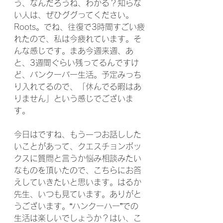
う、なんだろうね、わかる？知らな
い人は、ぜひググってください。
Roots。でね、往復で3時間すごい疲
れたので、私は今疲れています。そ
んな感じです。まあ今週来週、あ
と、3週間ぐらい残ってるんですけ
ど、バンクーバー生活。予定みっち
り入れてるので、「休んでる暇はあ
りません」という感じでございま
す。
今日はですね、もう一つお話しした
いことがあって、クエスチョンボッ
クスに質問と言うか悩み相談みたい
なものを頂いたので、こちらにお答
えしていきたいと思います。はるか
先生、いつも見ています。ありがと
うございます。“ハンクーハー”での
生活は楽しいでしょうか？はい、こ