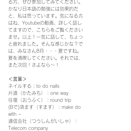
る方、ぜひ参加してみてください。
かなり日本語の勉強には効果的だ
と、私は思っています。気になる方
はね、Youtubeの動画、詳しく話し
てますので、こちらをご覧ください
ませ。以上！一気に話して、ちょっ
と疲れました。そんな感じかな？で
は、みなさん8月・・・夏ですね。
夏を満喫してください。それでは、
また次回！さよなら〜！
＜言葉＞
ネイルする：
to do nails
片道（かたみち）：one way
往復（おうふく）：round trip
(Bで)済ます（すます）：make do 
with ~
通信会社（つうしんがいしゃ）：
Telecom company