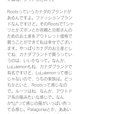
Rootsっていうカナダのブランドが
あるんですよ。ファッションブラン
ドなんですけど。そのRootsでTシャ
ツとかズボンとか両親と旦那さんの
ためのお土産をアウトレット価格で
買うことができて私は幸せでござい
ます。やっぱりカナダのお土産とし
てね、カナダブランドで買うってい
うのは、いいかなって。なんか、
LuLulemonもね、カナダブランドで
有名ですけど、LuLulemonって感じ
じゃないので、うちの家族は。どっ
ちかといと、Rootsって感じなの
で。ルーツはね、なんか、アウトド
ア系の服みたいな感じで。なん
か“山”って感じの服がいっぱい売っ
てる感じ。Patagoniaとか、ああい