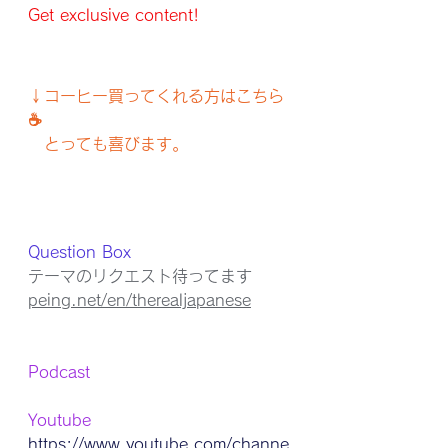
Get exclusive content!
↓コーヒー買ってくれる方はこちら
☕️
　とっても喜びます。
Question Box
テーマのリクエスト待ってます
peing.net/en/therealjapanese
Podcast 
Youtube
https://www.youtube.com/channe