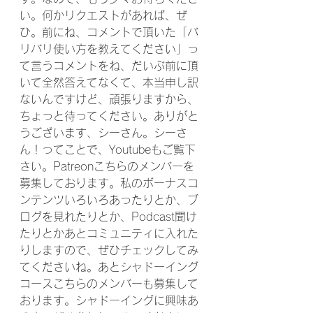
い。何かリクエストがあれば、ぜ
ひ。前にね、コメントで頂いた「バ
リバリ使い方を教えてください」っ
て言うコメントをね、だいぶ前に頂
いて全然答えてなくて、本当申し訳
ないんですけど、頑張りますから、
ちょっと待ってください。ありがと
うございます、シーさん。シーさ
ん！ってことで、Youtubeもご覧下
さい。Patreonこちらのメンバーを
募集しております。私のボーナスコ
ンテンツいろいろあったりとか、ブ
ログを見れたりとか、Podcast聞け
たりとかあとコミュニティに入れた
りしますので、ぜひチェックしてみ
てくださいね。あとシャドーイング
コースこちらのメンバーも募集して
おります。シャドーイングに興味あ