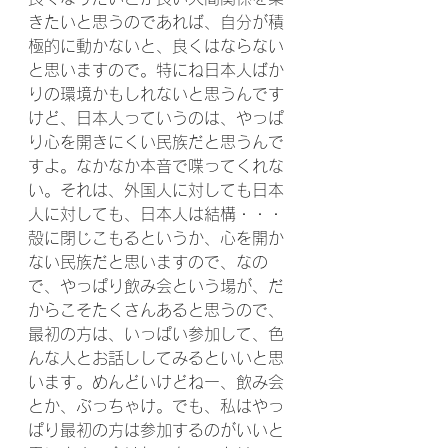
きたいと思うのであれば、自分が積
極的に動かないと、良くはならない
と思いますので。特にね日本人ばか
りの環境かもしれないと思うんです
けど、日本人っていうのは、やっぱ
り心を開きにくい民族だと思うんで
すよ。なかなか本音で喋ってくれな
い。それは、外国人に対しても日本
人に対しても、日本人は結構・・・
殻に閉じこもるというか、心を開か
ない民族だと思いますので、なの
で、やっぱり飲み会という場が、だ
からこそたくさんあると思うので、
最初の方は、いっぱい参加して、色
んな人とお話ししてみるといいと思
います。めんどいけどねー、飲み会
とか、ぶっちゃけ。でも、私はやっ
ぱり最初の方は参加するのがいいと