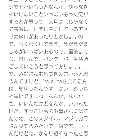
ジでヤバいもっとなんか、やらなき
ゃいけないこといっぱいあった気が
するとか思って。来月は（じゃなく
て来週は、）楽しみにしているアメ
リカ旅行があったりとかしますの
で、わくわくしてます。まだまだ楽
しみがいっぱいあるので、最後まで
ね、楽しんで、バンクーバー生活過
ごしていこうと思っております。
で、みなさんお気づきの方いると思
うんですけど、Youtubeを見てる方
は。髪切ったんです。はい。めっち
ゃ短いですよね、なんか。なんか
さ、いいんだけどなんか、いいんだ
けど、すっごい私のお母さんに似て
んのね、このスタイル。マジでお母
さん見てるみたいで、嫌です。いい
んだけどね。かなり短くなったと思