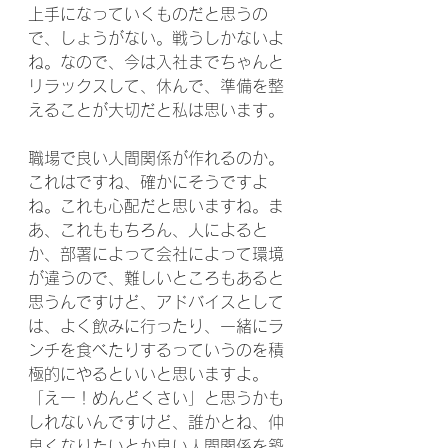
上手になっていくものだと思うの
で、しょうがない。戦うしかないよ
ね。なので、今は入社までちゃんと
リラックスして、休んで、準備を整
えることが大切だと私は思います。
職場で良い人間関係が作れるのか。
これはですね、確かにそうですよ
ね。これも心配だと思いますね。ま
あ、これももちろん、人によると
か、部署によって会社によって環境
が違うので、難しいところもあると
思うんですけど、アドバイスとして
は、よく飲みに行ったり、一緒にラ
ンチを食べたりするっていうのを積
極的にやるといいと思いますよ。
「えー！めんどくさい」と思うかも
しれないんですけど、誰かとね、仲
良くなりたいとか良い人間関係を築