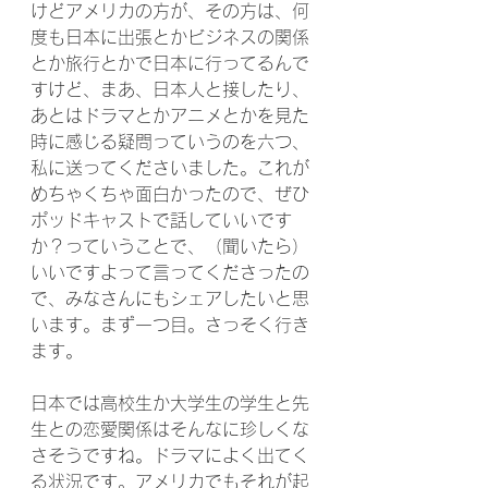
けどアメリカの方が、その方は、何
度も日本に出張とかビジネスの関係
とか旅行とかで日本に行ってるんで
すけど、まあ、日本人と接したり、
あとはドラマとかアニメとかを見た
時に感じる疑問っていうのを六つ、
私に送ってくださいました。これが
めちゃくちゃ面白かったので、ぜひ
ポッドキャストで話していいです
か？っていうことで、（聞いたら）
いいですよって言ってくださったの
で、みなさんにもシェアしたいと思
います。まず一つ目。さっそく行き
ます。
日本では高校生か大学生の学生と先
生との恋愛関係はそんなに珍しくな
さそうですね。ドラマによく出てく
る状況です。アメリカでもそれが起