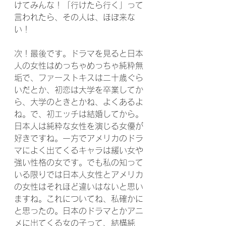
けてみんな！「行けたら行く」って
言われたら、その人は、ほぼ来な
い！
次！最後です。ドラマを見ると日本
人の女性はめっちゃめっちゃ純粋無
垢で、ファーストキスは二十歳ぐら
いだとか、初恋は大学を卒業してか
ら、大学のときとかね、よくあるよ
ね。で、初エッチは結婚してから。
日本人は純粋な女性を演じる女優が
好きですね。一方でアメリカのドラ
マによく出てくるキャラは緩い女や
強い性格の女です。でも私の知って
いる限りでは日本人女性とアメリカ
の女性はそれほど違いはないと思い
ますね。これについてね、私確かに
と思ったの。日本のドラマとかアニ
メに出てくる女の子って、結構純