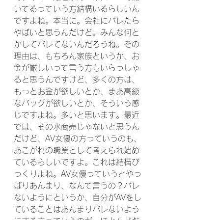
いてるっていう方結構いるらしいん
ですよね。本当に。会社にバレたら
やばいと思うんだけど。みんな何と
かしてバレてないんだろうね。その
理由は、もちろん家族というか、お
金が厳しいって言う方もいらっしゃ
ると思うんですけど、多くの方は、
もっとお金が欲しいとか、まあ高級
なバッグが欲しいとか、そういう感
じですよね。多いと思います。最近
では、その水商売じゃないと思うん
だけど、AV女優の方っていうのも、
あこがれの職業として考えられ始め
ているらしいですよ。これは結構び
っくりよね。AV女優っていうとやっ
ぱりあんまり、なんて言うの？バレ
ないようにというか、自分がAVをし
ていることはあんまりバレないよう