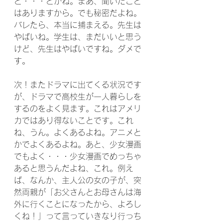
と・・・とかね。まあ、聞いたこと
はありますから。でも秘密だよね。
バレたら、本当に捕まえる。先生は
やばいね。学生は、まだいいと思う
けど、先生はやばいですね。ダメで
す。
次！またドラマに出てくる状況です
が、ドラマで高校生が一人暮らしを
するのをよく見ます。これはアメリ
カではあり得ないことです。これ
ね、うん。よくあるよね。アニメと
かでよくあるよね。あと、少女漫画
でもよく・・・少女漫画でめっちゃ
あると思うんだよね、これ。例え
ば、なんか、主人公の女の子が、突
然両親が「お父さんとお母さんは海
外に行くことになったから、よろし
くね！」って言っていきなり行っち