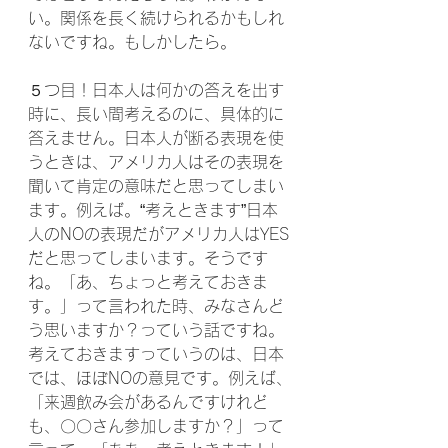
い。関係を長く続けられるかもしれ
ないですね。もしかしたら。
５つ目！日本人は何かの答えを出す
時に、長い間考えるのに、具体的に
答えません。日本人が断る表現を使
うときは、アメリカ人はその表現を
聞いて肯定の意味だと思ってしまい
ます。例えば。“考えときます”日本
人のNOの表現だがアメリカ人はYES
だと思ってしまいます。そうです
ね。「あ、ちょっと考えておきま
す。」って言われた時、みなさんど
う思いますか？っていう話ですね。
考えておきますっていうのは、日本
では、ほぼNOの意見です。例えば、
「来週飲み会があるんですけれど
も、〇〇さん参加しますか？」って