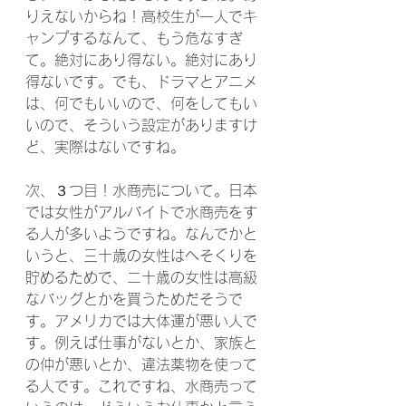
りえないからね！高校生が一人でキ
ャンプするなんて、もう危なすぎ
て。絶対にあり得ない。絶対にあり
得ないです。でも、ドラマとアニメ
は、何でもいいので、何をしてもい
いので、そういう設定がありますけ
ど、実際はないですね。
次、３つ目！水商売について。日本
では女性がアルバイトで水商売をす
る人が多いようですね。なんでかと
いうと、三十歳の女性はへそくりを
貯めるためで、二十歳の女性は高級
なバッグとかを買うためだそうで
す。アメリカでは大体運が悪い人で
す。例えば仕事がないとか、家族と
の仲が悪いとか、違法薬物を使って
る人です。これですね、水商売って