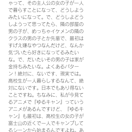
ゃって、その主人公の女の子が一人
で暮らすことになって、どうしよう
みたいになって。で、どうしよどう
しようって思ってたら、隣の部屋の
男の子が、めっちゃイケメンの隣の
クラスの男の子とか先輩で、最初は
すげえ嫌なやつなんだけど、なんか
気づいたら好きになってるみたい
な。で、だいたいその男の子は家が
金持ちみたいな。よくあるパター
ン！絶対に、ないです、現実では。
高校生が一人暮らしするなんて、絶
対にないです。日本でもあり得ない
ことですね。ちなみに、私が今見て
るアニメで『ゆるキャン』っていう
アニメがあるんですけど、『ゆるキ
ャン』も最初は、高校生の女の子が
富士山の近くで一人でキャンプして
るシーンから始まるんですよね。あ