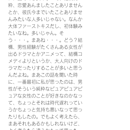
粋、恋愛あんましたことありません
とか、彼氏今までいたことありませ
んみたいな人多いじゃない。なんか
大体ファーストキスだし、初体験み
たいなね。多いじゃん。そ
う・・・。まあね・・・。どう？結
構、男性経験がたくさんある女性が
出るドラマとかアニメって、結構コ
メディよりというか、大人向けのド
ラマだったりすることが多いと思う
んだよね。まあこの話を聞いた時
に、一番最初に私が思ったのは、男
性がそういう純粋なピュアピュアピ
ュアな女性のことが好きなのかなっ
て、ちょっとそれは時代遅れってい
うかちょっと気持ち悪いなって思っ
たりもしたの。でもよく考えたら、
まあそれもあるかもしれないけど、