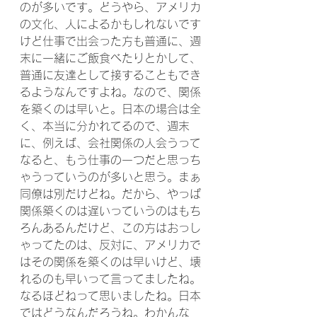
のが多いです。どうやら、アメリカ
の文化、人によるかもしれないです
けど仕事で出会った方も普通に、週
末に一緒にご飯食べたりとかして、
普通に友達として接することもでき
るようなんですよね。なので、関係
を築くのは早いと。日本の場合は全
く、本当に分かれてるので、週末
に、例えば、会社関係の人会うって
なると、もう仕事の一つだと思っち
ゃうっていうのが多いと思う。まぁ
同僚は別だけどね。だから、やっぱ
関係築くのは遅いっていうのはもち
ろんあるんだけど、この方はおっし
ゃってたのは、反対に、アメリカで
はその関係を築くのは早いけど、壊
れるのも早いって言ってましたね。
なるほどねって思いましたね。日本
ではどうなんだろうね。わかんな