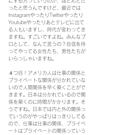
にする方っていうのが、ほとんどだ
ったと思うんですけど、最近では
InstagramやったりTwitterやったり
Youtubeやったりあとテレビに出て
る人もいますし、時代が変わってき
ますね。すごいですよね。みんなプ
ロとして、なんて言うの？自信を持
ってやってる女性たち、男性たちが
いらっしゃいますね。
４つ目！アメリカ人は仕事の関係と
プライベートな関係が分かれていな
いので人間関係を早く築くことがで
きます。日本は分かれているので関
係を築くのに時間がかかります。そ
うですね。日本では内と外の関係っ
ていうのがやっぱりはっきりしてる
ので、仕事は仕事の関係、プライベ
ートはプライベートの関係っていう