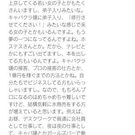
上京してくる若い女の子とかもたく
さんいますし、弟子入りみたいな。
キャバクラ嬢に弟子入り、「修行さ
せてください！」みたいな感じで来
る女の子とかもいるんですよ。もう
夢の一つになってるんですよね。ホ
ステスさんとか。だから、テレビと
かにもすごい出てますし、本を出し
てる方もいるんですよ。キャバクラ
嬢の接客、プロの接客の仕方とか、
1億円を稼ぐまでの方法とかね。自
分たちでビジネスしてる方もいらっ
しゃいますし。なので、もちろんプ
ロになるのはめちゃめちゃ難しいで
すけど、結構気軽に水商売をする方
が増えていると思います。例えば、
お昼、デスクワークで普通に会社員
として仕事して、夜は夜の仕事とし
て、キャバ嬢とかガールズバーで働