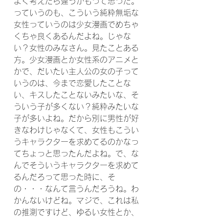
よく考えたら違うかもって思った。
っていうのも、こういう純粋無垢な
女性っていうのは少女漫画でめちゃ
くちゃ良くあるんだよね。じゃな
い？女性のみなさん。見たことある
方。少女漫画とか女性系のアニメと
かで、だいたい主人公の女の子って
いうのは、今まで恋愛したことな
い、キスしたことないみたいな、そ
ういう子が多くない？純粋みたいな
子が多いよね。だから別に男性が好
きなわけじゃなくて、女性もこうい
うキャラクターを求めてるのかなっ
てちょっと思ったんだよね。で、な
んでそういうキャラクターを求めて
るんだろって思った時に、そ
の・・・なんて言うんだろうね。わ
かんないけどね。マジで、これは私
の推測ですけど、ゆるい女性とか、