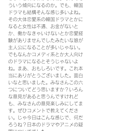
ういう傾向になるのか。でも、韓国
ドラマも結構そんな感じ多いよね。
その大体恋愛系の韓国ドラマとかに
なると女性は不遇、お金がないと
か、働かなきゃいけないとか恋愛経
験がありませんでしたみたいな娘が
主人公になることが多いじゃない。
でもなんかコメディ系とか大人向け
のドラマになるとそうじゃないよ
ね。まあ、おもしろいです。これ本
当にありがとうございました。面白
いなと思いました。みなさんこの六
つについてどう思いますか？いろん
な意見があると思うんですけれど
も、みなさんの意見楽しみにしてま
す。ぜひコメントで教えてくださ
い。じゃ今日はこんな感じで、何だ
ろうね？日本のドラマやアニメの疑