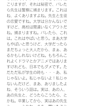
こりますが、それは秘密で、バレた
ら先生は警察に捕まります。これは
ね、よくありますよね。先生と生徒
の恋愛ですね。大学は分かんないで
すけど、高校は間違いなくアウトだ
ね。捕まりますね。バレたら、これ
は。これはやばいと思う。まあ大学
もやばいと思うけど、大学だったら
まだちょっと大人だから、まぁ、あ
るかもしれないけどね。もちろんこ
れよくドラマとかアニメではありま
すけれども、日本でもダメです。た
だただ私が学生の時も・・・あ、私
じゃないよ。私じゃないよ！私じゃ
ないんだけど、まあ、ありましたよ
ね、そういう話は。実は、あの人、
あの先生と、どうたらこうたら、と
かね。卒業してから、実はあの先生