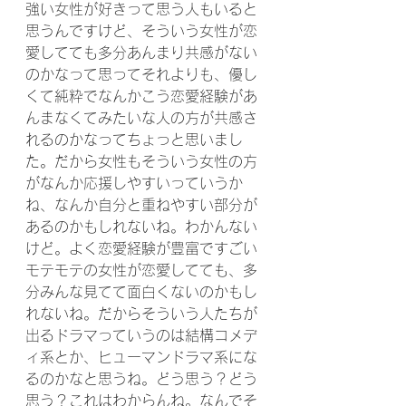
強い女性が好きって思う人もいると
思うんですけど、そういう女性が恋
愛してても多分あんまり共感がない
のかなって思ってそれよりも、優し
くて純粋でなんかこう恋愛経験があ
んまなくてみたいな人の方が共感さ
れるのかなってちょっと思いまし
た。だから女性もそういう女性の方
がなんか応援しやすいっていうか
ね、なんか自分と重ねやすい部分が
あるのかもしれないね。わかんない
けど。よく恋愛経験が豊富ですごい
モテモテの女性が恋愛してても、多
分みんな見てて面白くないのかもし
れないね。だからそういう人たちが
出るドラマっていうのは結構コメデ
ィ系とか、ヒューマンドラマ系にな
るのかなと思うね。どう思う？どう
思う？これはわからんね。なんでそ