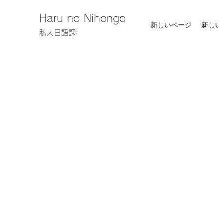
Haru no Nihongo
新しいページ
新し
私人日語課