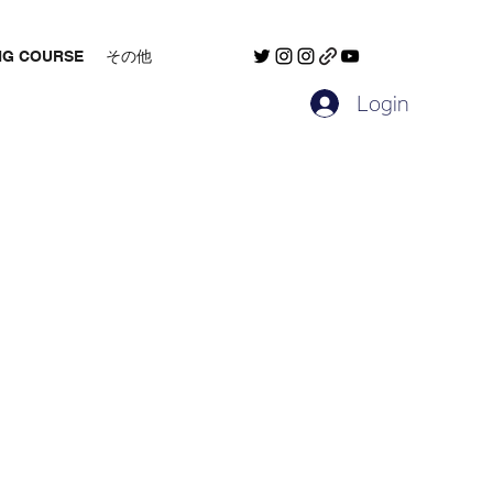
NG COURSE
その他
Login