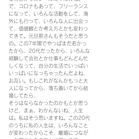
で、コロナもあって、フリーランス
になって、いろんな活動をして、海
外にも行って、いろんな人に出会っ
て、価値観とか考え方とかも変わっ
てきて。元旦那さんもそうだと思う
の。この7年間でやっぱまだ若かっ
たから、20代だったから、いろんな
経験して会社とか仕事もどんどん忙
しくなって、自分の生活でいっぱい
いっぱいになっちゃったんだよね、
お互い。もしこれがなんかもっと大
人になってから、落ち着いてから結
婚してたら、
そうはならなかったのかもとか思う
けど、まぁ、わかんないね、人生
は。私はそう思いますね。この20代
のうちに私の人生は、いろんなこと
が変わったからこそ、離婚につなが