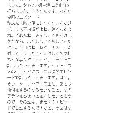
まして。5年の夫婦生活に終止符を
打ちました。そうなんです。なんか
今回のエピソード、
私あんま暗い話にしたくないんだけ
ど、まぁ不可避だよね。暗くなるよ
ね。ごめんね、みんな。でも私は元
気だから、心配しないで欲しいんだ
けど。今日はね、私が、そのー、離
婚してしまったことに対しての気持
ちとか学んだこととか、いろいろお
話ししたいと思います。シェアハウ
スの生活とかについては次のエピソ
ードで話したいと思います。はい。
そう、シェアハウスの生活、あと今
後何をするのかみたいなこと、私の
プランをちょっと紹介したいと思う
ので、その話は、また次のエピソー
ドでお話するんですけど。今回は私