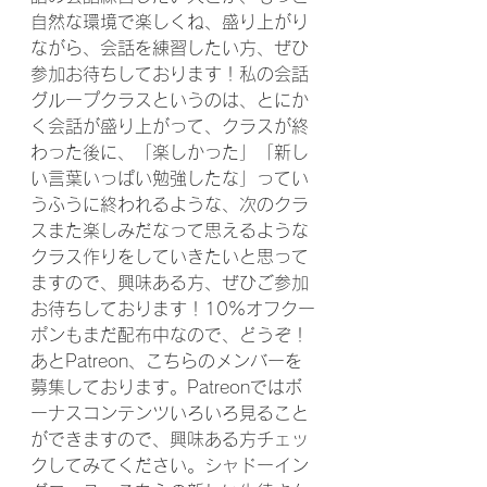
自然な環境で楽しくね、盛り上がり
ながら、会話を練習したい方、ぜひ
参加お待ちしております！私の会話
グループクラスというのは、とにか
く会話が盛り上がって、クラスが終
わった後に、「楽しかった」「新し
い言葉いっぱい勉強したな」ってい
うふうに終われるような、次のクラ
スまた楽しみだなって思えるような
クラス作りをしていきたいと思って
ますので、興味ある方、ぜひご参加
お待ちしております！10%オフクー
ポンもまだ配布中なので、どうぞ！
あとPatreon、こちらのメンバーを
募集しております。Patreonではボ
ーナスコンテンツいろいろ見ること
ができますので、興味ある方チェッ
クしてみてください。シャドーイン