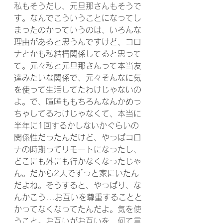
私もそうだし、元旦那さんもそうで
す。なんでこういうことになってし
まったのかっていうのは、いろんな
理由があると思うんですけど、コロ
ナとかも私結構関係してると思って
て。元々私と元旦那さんって本当友
達みたいな関係で、元々そんなに気
を使って生活してたわけじゃないの
よ。で、喧嘩ももちろんなんかめっ
ちゃしてるわけじゃなくて、本当に
半年に1回するかしないかぐらいの
関係性だったんだけど、やっぱコロ
ナの時期ってリモートになったし、
どこにも外にも行かなくなったじゃ
ん。だから2人でずっと家にいたん
だよね。そうすると、やっぱり、な
んかこう...お互いを尊重することと
かってなくなってたんだよ。気を使
うこと。お互いがお互いを、何て言