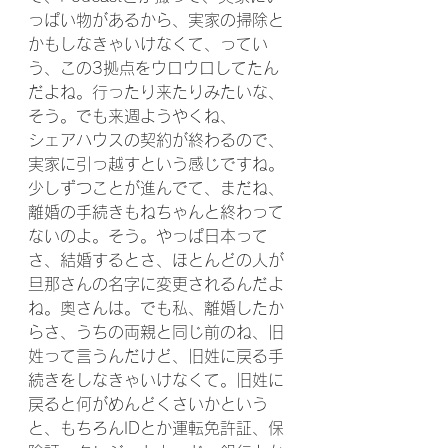
っぱい物があるから、実家の掃除と
かもしなきゃいけなくて、ってい
う、この3拠点をウロウロしてたん
だよね。行ったり来たりみたいな、
そう。でも来週ようやくね、
シェアハウスの契約が終わるので、
実家に引っ越すという感じですね。
少しずつことが進んでて、まだね、
離婚の手続きもねちゃんと終わって
ないのよ。そう。やっぱ日本って
さ、結婚するとさ、ほとんどの人が
旦那さんの名字に変更されるんだよ
ね。奥さんは。でも私、離婚したか
らさ、うちの両親と同じ前のね、旧
姓って言うんだけど、旧姓に戻る手
続きをしなきゃいけなくて。旧姓に
戻ると何がめんどくさいかという
と、もちろんIDとか運転免許証、保