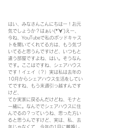
はい、みなさんこんにちはー！お元
気でしょうか？はぁい(*´∀`)えー、
今ね、YouTubeで私のポッドキャス
トを聞いてくれてる方は、もう気づ
いてると思うんですけど、いつもと
違う部屋ですよね、はい。そうなん
です。ここはですね、シェアハウス
です！イェイ（？）実は私は去年の
10月からシェアハウス生活をしてい
てですね、もう来週引っ越すんです
けど、
てか実家に戻るんだけどね、モナと
一緒に。なんででシェアハウスに住
んでるの？っていうね、思った方い
ると思うんですけど、実は、私、去
年じゃなくて、今年の1月に離婚し