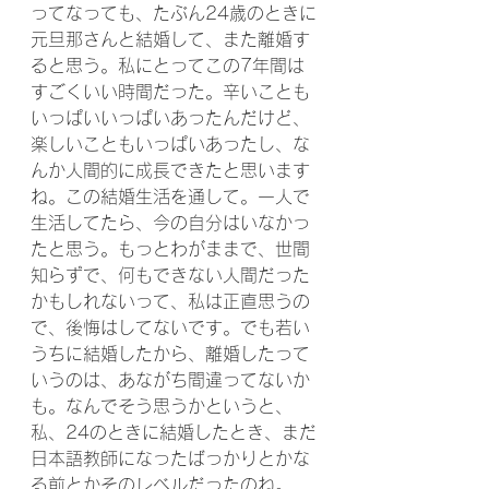
ってなっても、たぶん24歳のときに
元旦那さんと結婚して、また離婚す
ると思う。私にとってこの7年間は
すごくいい時間だった。辛いことも
いっぱいいっぱいあったんだけど、
楽しいこともいっぱいあったし、な
んか人間的に成長できたと思います
ね。この結婚生活を通して。一人で
生活してたら、今の自分はいなかっ
たと思う。もっとわがままで、世間
知らずで、何もできない人間だった
かもしれないって、私は正直思うの
で、後悔はしてないです。でも若い
うちに結婚したから、離婚したって
いうのは、あながち間違ってないか
も。なんでそう思うかというと、
私、24のときに結婚したとき、まだ
日本語教師になったばっかりとかな
る前とかそのレベルだったのね。