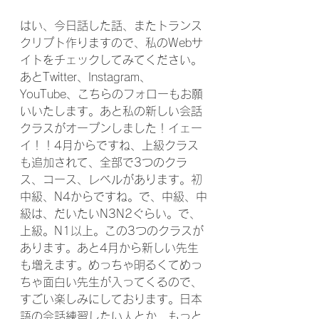
はい、今日話した話、またトランス
クリプト作りますので、私のWebサ
イトをチェックしてみてください。
あとTwitter、Instagram、
YouTube、こちらのフォローもお願
いいたします。あと私の新しい会話
クラスがオープンしました！イェー
イ！！4月からですね、上級クラス
も追加されて、全部で3つのクラ
ス、コース、レベルがあります。初
中級、N4からですね。で、中級、中
級は、だいたいN3N2ぐらい。で、
上級。N1以上。この3つのクラスが
あります。あと4月から新しい先生
も増えます。めっちゃ明るくてめっ
ちゃ面白い先生が入ってくるので、
すごい楽しみにしております。日本
語の会話練習したい人とか、もっと