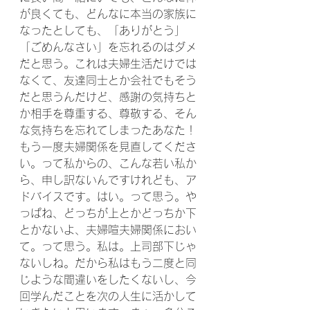
が良くても、どんなに本当の家族に
なったとしても、「ありがとう」
「ごめんなさい」を忘れるのはダメ
だと思う。これは夫婦生活だけでは
なくて、友達同士とか会社でもそう
だと思うんだけど、感謝の気持ちと
か相手を尊重する、尊敬する、そん
な気持ちを忘れてしまったあなた！
もう一度夫婦関係を見直してくださ
い。って私からの、こんな若い私か
ら、申し訳ないんですけれども、ア
ドバイスです。はい。って思う。や
っぱね、どっちが上とかどっちか下
とかないよ、夫婦喧夫婦関係におい
て。って思う。私は。上司部下じゃ
ないしね。だから私はもう二度と同
じような間違いをしたくないし、今
回学んだことを次の人生に活かして