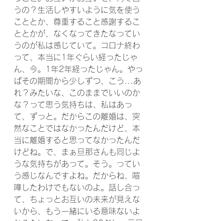
うの？生活しやすいように気を使う
こととか、尊重すること感謝するこ
ととかが、なくなってきたなってい
うのが私は感じていて。コロナ終わ
って、本当に1年ぐらい経ったじゃ
ん、今。1年2年経ったじゃん。やっ
ぱその期間から少しずつ、こう...あ
れ？みたいな、このままでいいのか
な？って思う気持ちは、私はあっ
て、ずっと。だからこの離婚は、突
然なことではなかったんだけど、本
当に離婚すると思ってなかったんだ
けどね。で、まぁ旦那さんも同じよ
うな気持ちがあって。そう。ってい
う感じなんですよね。だからね、喧
嘩したわけでもないのよ。話し合っ
て、ちょっとお互いの未来が見えな
いから、もう一緒にいる意味ないよ