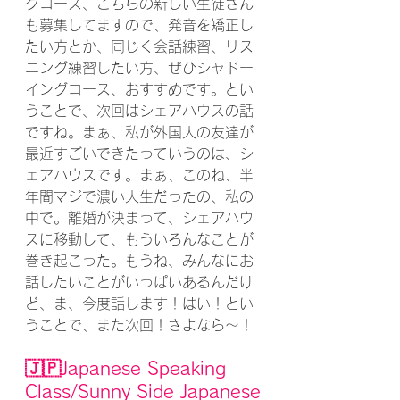
グコース、こちらの新しい生徒さん
も募集してますので、発音を矯正し
たい方とか、同じく会話練習、リス
ニング練習したい方、ぜひシャドー
イングコース、おすすめです。とい
うことで、次回はシェアハウスの話
ですね。まぁ、私が外国人の友達が
最近すごいできたっていうのは、シ
ェアハウスです。まぁ、このね、半
年間マジで濃い人生だったの、私の
中で。離婚が決まって、シェアハウ
スに移動して、もういろんなことが
巻き起こった。もうね、みんなにお
話したいことがいっぱいあるんだけ
ど、ま、今度話します！はい！とい
うことで、また次回！さよなら〜！
🇯🇵Japanese Speaking 
Class/Sunny Side Japanese