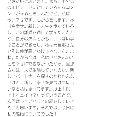
いきたいと思います。まぁ、多分こ
のエピソードに対していろんなコメ
ントが来ると思うんだけど、私は
今、幸せです。心から言えます。私
は今幸せ。新しい人生を歩んでいる
し、この離婚を通して学んだことと
か、自分の欠点とかも、いっぱい学
ぶことができたし、私は元旦那さん
と別に仲が悪いわけじゃないんだよ
ね。だから今は、私は旦那さんのこ
とを幸せにできなかったから、旦那
さんは一人で生活していくのか、新
しいパートナーを探すのかわかんな
いけど、新しい幸せを見つけてほし
いなと私は思ってます。以上！以
上！イェイ（？）っていうことで、
次回はシェアハウスの話をしていき
たいと思います。それでは、今日は
私の離婚についてでした！