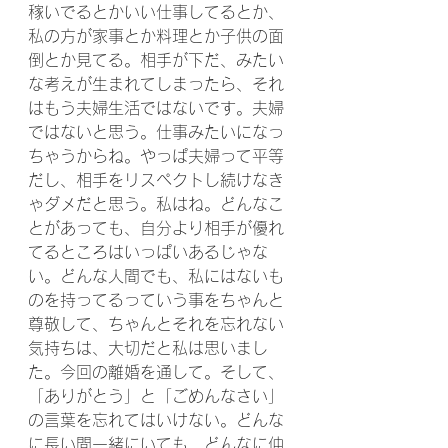
稼いでるとかいい仕事してるとか、
私の方が家事とか料理とか子供の面
倒とか見てる。相手が下だ、みたい
な考えが生まれてしまったら、それ
はもう夫婦生活ではないです。夫婦
ではないと思う。仕事みたいになっ
ちゃうからね。やっぱ夫婦って平等
だし、相手をリスペクトし続けなき
ゃダメだと思う。私はね。どんなこ
とがあっても、自分より相手が優れ
てるところはいっぱいあるじゃな
い。どんな人間でも、私にはないも
のを持ってるっていう事をちゃんと
尊敬して、ちゃんとそれを忘れない
気持ちは、大切だと私は思いまし
た。今回の離婚を通して。そして、
「ありがとう」と「ごめんなさい」
の言葉を忘れてはいけない。どんな
に長い間一緒にいても、どんなに仲