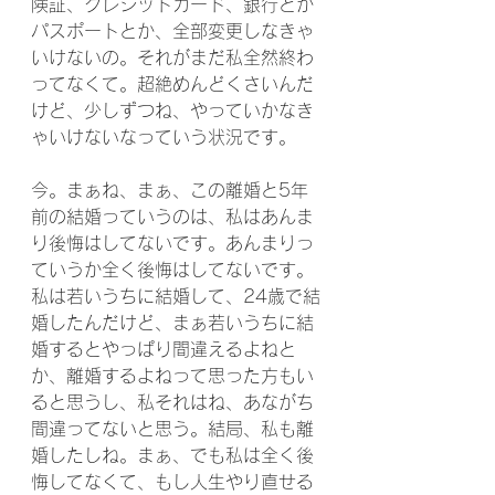
険証、クレジットカード、銀行とか
パスポートとか、全部変更しなきゃ
いけないの。それがまだ私全然終わ
ってなくて。超絶めんどくさいんだ
けど、少しずつね、やっていかなき
ゃいけないなっていう状況です。
今。まぁね、まぁ、この離婚と5年
前の結婚っていうのは、私はあんま
り後悔はしてないです。あんまりっ
ていうか全く後悔はしてないです。
私は若いうちに結婚して、24歳で結
婚したんだけど、まぁ若いうちに結
婚するとやっぱり間違えるよねと
か、離婚するよねって思った方もい
ると思うし、私それはね、あながち
間違ってないと思う。結局、私も離
婚したしね。まぁ、でも私は全く後
悔してなくて、もし人生やり直せる