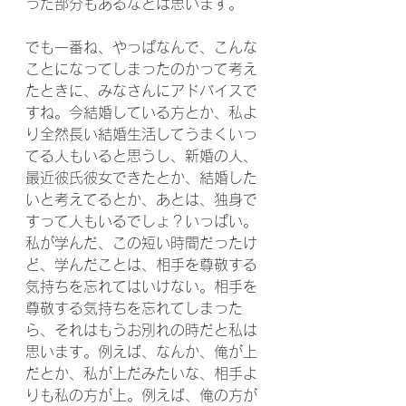
った部分もあるなとは思います。
でも一番ね、やっぱなんで、こんな
ことになってしまったのかって考え
たときに、みなさんにアドバイスで
すね。今結婚している方とか、私よ
り全然長い結婚生活してうまくいっ
てる人もいると思うし、新婚の人、
最近彼氏彼女できたとか、結婚した
いと考えてるとか、あとは、独身で
すって人もいるでしょ？いっぱい。
私が学んだ、この短い時間だったけ
ど、学んだことは、相手を尊敬する
気持ちを忘れてはいけない。相手を
尊敬する気持ちを忘れてしまった
ら、それはもうお別れの時だと私は
思います。例えば、なんか、俺が上
だとか、私が上だみたいな、相手よ
りも私の方が上。例えば、俺の方が