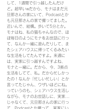
して、1週間で引っ越したんだけ
ど。超早いwだから、モナはまだ元
旦那さんの家にいて、Podcastとか
も元旦那さんの家で撮ってました。
近いんで、結構。歩いて5分とか。
モナはね、私の猫ちゃんなので、ほ
ぼ毎日のようにモナをお世話に行っ
て、なんか一緒に遊んだりして、ま
たシェアハウスに帰ってくるみたい
な生活をしてたんですよ。来週に
は、実家に引っ越すんですよね、
モナと一緒に。だから、今、3拠点
生活をしてて、私。だから忙しかっ
たの！なんか「忙しい忙しい」とか
言ってたじゃん、ウザいほどにね。
っていうのも、シェアハウス生活し
ながら、モナのお世話しに、実家...
じゃなくて、元旦那さんの家に行っ
て、Podcastとか撮って、実家にい