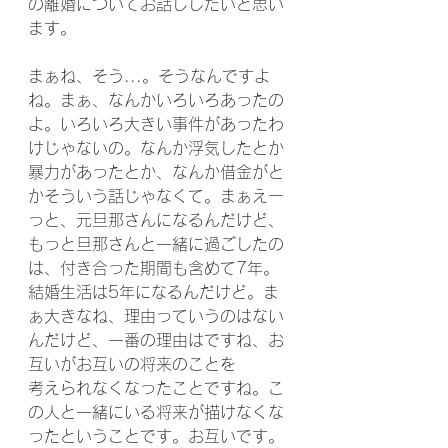
の離婚についてお話ししたいと思い
ます。
まぁね、そう...。そうなんですよ
ね。まぁ、なんかいろいろあったの
よ。いろいろ大きい事件があったわ
けじゃないの。なんか浮気したとか
暴力があったとか、なんか借金がと
かそういう話じゃなくて。まぁえー
っと、元旦那さんになるんだけど、
もっと旦那さんと一緒に過ごしたの
は、付き合った期間も含めて7年。
結婚生活は5年になるんだけど。ま
ぁ大きなね、理由っていうのはない
んだけど、一番の理由はですね、お
互いがお互いの将来のことを
考えられなくなったことですね。こ
の人と一緒にいる将来が描けなくな
ったということです。お互いです。