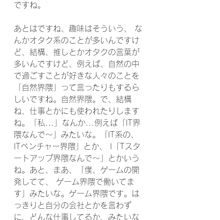
ですね。
あとはですね、趣味はそういう、 な
んかオタク系のことが多いんですけ
ど、結構、推しとかオタクの言葉が
多いんですけど、例えば、自然の中
で過ごすことが好きな人々のことを 
「自然界隈」って言ったりもするら
しいですね。自然界隈。で、結構
ね、仕事とかにも使われたりします
ね。「私...」なんか...例えば「IT界
隈なんで〜」みたいな。「IT系の、
ITベンチャー界隈」とか、 I「Tスタ
ートアップ界隈なんで〜」とかいう
ね。あと、まあ、「僕、ゲームの開
発してて、 ゲーム界隈で働いてま
す」みたいな。ゲーム界隈です。は
っきりと自分の会社とかを言わず
に、どんな仕事してるか、みたいな