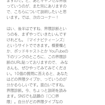
ますので。と、あとキャンセル界隈
っていうのが、また別にありますの
で、こちらについて説明したいと思
います。では、次のコーナー！
はい、後半はですね、界隈診断とい
うのを、まずやっていきたいんです
けれども。「マイナビティーンズ」
というサイトでできます。概要欄と
か、ポッドキャストとか YouTubeの
下のリンクのところに、この界隈診
断のURL貼っておりますので、 みな
さんも、ぜひやってみてみてくださ
い。10個の質問に答えると、あなた
はどの界隈タイプか、っていうのが
分かるらしいです。面白いですね。
界隈診断。今、ちょっと説明を読み
ます。SNSでも話題の「〇〇界
隈」。自分がどの界隈タイプなの