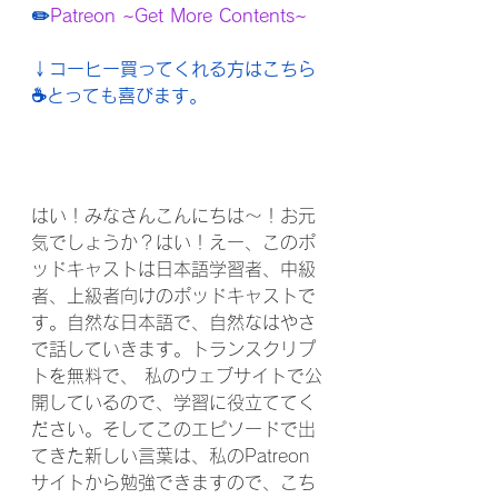
✏️
Patreon ~Get More Contents~
↓コーヒー買ってくれる方はこちら
☕️とっても喜びます。
はい！みなさんこんにちは〜！お元
気でしょうか？はい！えー、このポ
ッドキャストは日本語学習者、中級
者、上級者向けのポッドキャストで
す。自然な日本語で、自然なはやさ
で話していきます。トランスクリプ
トを無料で、 私のウェブサイトで公
開しているので、学習に役立ててく
ださい。そしてこのエピソードで出
てきた新しい言葉は、私のPatreon
サイトから勉強できますので、こち