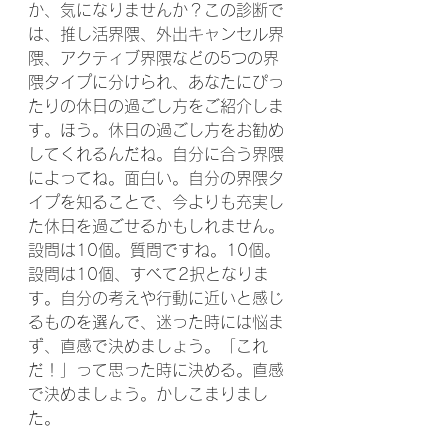
か、気になりませんか？この診断で
は、推し活界隈、外出キャンセル界
隈、アクティブ界隈などの5つの界
隈タイプに分けられ、あなたにぴっ
たりの休日の過ごし方をご紹介しま
す。ほう。休日の過ごし方をお勧め
してくれるんだね。自分に合う界隈
によってね。面白い。自分の界隈タ
イプを知ることで、今よりも充実し
た休日を過ごせるかもしれません。
設問は10個。質問ですね。10個。
設問は10個、すべて2択となりま
す。自分の考えや行動に近いと感じ
るものを選んで、迷った時には悩ま
ず、直感で決めましょう。「これ
だ！」って思った時に決める。直感
で決めましょう。かしこまりまし
た。