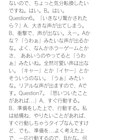
ないので、ちょっと気分転換したい
ですね。はい。B。はい。
Question6。「いきなり驚かされた
ら？」A、大きな声が出てしまう。 
B、衝撃で、声が出ない。えー。Aか
な？「うわぁ」みたいな声が出るか
な。よく、なんかホラーゲームとか
さ、 ああいうのやってると「うわ
ぁ」みたいね。全然可愛い声は出な
い。「キャー」とか「イヤー」とか
そういうのない。「うぁ」みたい
な。リアルな声が出ますので、Aで
す。Question7。「思いついたこと
があれば...」A、すぐ行動する。 
B、準備をした上で、行動する。私
は結構ね、やりたいことがあれば、 
すぐ行動しちゃうタイプなんですけ
ど、でも、準備を...よく考えた上
で、一応行動するので、Bかな。何