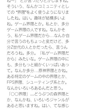
ね〜」 とか言ったりとかしますね。
そういう、なんかコミュニティとし
ての “界隈”をよく使うようになりま
したね。はい。趣味が結構多いよ
ね。ゲーム界隈とか。私とか、多分
ゲーム界隈の人ですね。なんかそ
う、私ゲーム界隈だから...なんか自
分で言うのもちょっと変だけど、多
分Z世代の人とかだったら、言うん
だろうね。多分。「私ゲーム界隈だ
から」みたいな。ゲーム界隈の中に
も、多分もっと細かくいっぱいあっ
て。なんか多分...原神界隈とかね。
ある特定のゲームの中の界隈とか、
FPS界隈、シューティング系とか。
なんかいろいろあるんだと思う。
「〇〇界隈」…どうぶつの森界隈と
か、なんかね、いろいろジャンルが
あると思いますね。はい、てな感じ