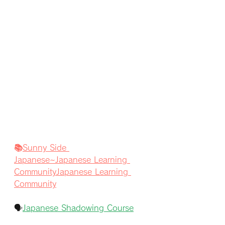
📚
Sunny Side 
Japanese~Japanese Learning 
CommunityJapanese Learning 
Community
🗣️
Japanese Shadowing Course