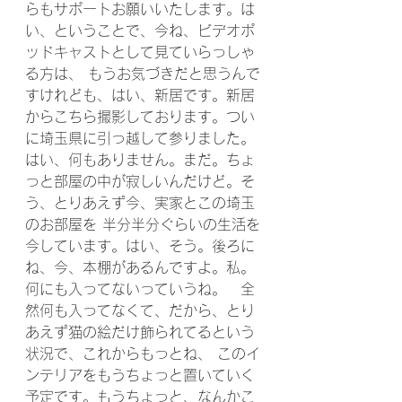
らもサポートお願いいたします。は
い、ということで、今ね、ビデオポ
ッドキャストとして見ていらっしゃ
る方は、 もうお気づきだと思うんで
すけれども、はい、新居です。新居
からこちら撮影しております。つい
に埼玉県に引っ越して参りました。
はい、何もありません。まだ。ちょ
っと部屋の中が寂しいんだけど。そ
う、とりあえず今、実家とこの埼玉
のお部屋を 半分半分ぐらいの生活を
今しています。はい、そう。後ろに
ね、今、本棚があるんですよ。私。
何にも入ってないっていうね。　全
然何も入ってなくて、だから、とり
あえず猫の絵だけ飾られてるという
状況で、これからもっとね、 このイ
ンテリアをもうちょっと置いていく
予定です。もうちょっと、なんかこ