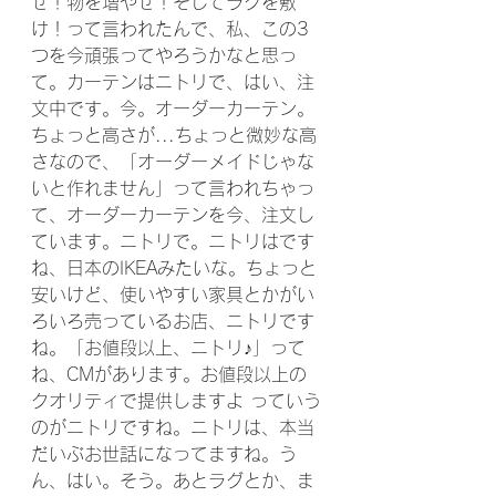
せ！物を増やせ！そしてラグを敷
け！って言われたんで、私、この3
つを今頑張ってやろうかなと思っ
て。カーテンはニトリで、はい、注
文中です。今。オーダーカーテン。
ちょっと高さが...ちょっと微妙な高
さなので、「オーダーメイドじゃな
いと作れません」って言われちゃっ
て、オーダーカーテンを今、注文し
ています。ニトリで。ニトリはです
ね、日本のIKEAみたいな。ちょっと
安いけど、使いやすい家具とかがい
ろいろ売っているお店、ニトリです
ね。「お値段以上、ニトリ♪」って
ね、CMがあります。お値段以上の
クオリティで提供しますよ っていう
のがニトリですね。ニトリは、本当
だいぶお世話になってますね。う
ん、はい。そう。あとラグとか、ま