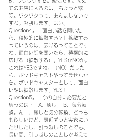
B、ワクワクする。緊張です。初め
てのお店に入るのは、ちょっと緊
張。ワクワクって、あんましないで
すね。緊張します。はい。
Question4。「面白い話を聞いた
ら、積極的に拡散する？」拡散する
っていうのは、広げるってことです
ね。面白い話を聞いたら、積極的に
広げる（拡散する）。YESかNOか。
これはYESですね。（NO）だった
ら、ポッドキャストやってませんか
ら。ポッドキャスターとして、面白
い話は拡散します。YES！
Question5。「今の自分に必要だと
思うのは？」A、癒し。 B、気分転
換。んー、癒しと気分転換、どっち
も欲しいけど、最近ずっと実家にい
たりしたし、引っ越しのことでも、 
長い間、引っ越しのことしか考えて