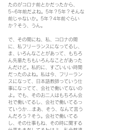
たのがコロナ前とかだったから、
5~6年前だよね。5年？5年？そんな
前じゃないか。5年？4年前ぐらい
か？そう、うん。
で、その間にね、私、コロナの間
に、私フリーランスになってるし、
ま、いろんなことがあって、もちろ
ん先輩たちもいろんなことがあった
んだけど。私的に、すごいいい時間
だったのよね。私は今、フリーラン
スになって、日本語教師っていう仕
事になってて、会社で働いてないの
よ。でも、そのお二人はもちろん会
社で働いてるし、会社で働いてるっ
ていうか...まあ、そう、なんて言う
んだろう？そう。会社で働いてる
し、その仕事もね、その時に関する