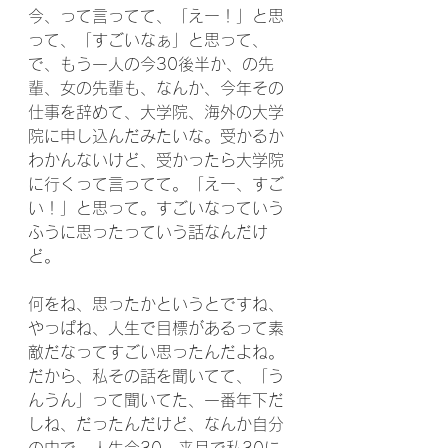
今、って言ってて、「えー！」と思
って、「すごいなぁ」と思って、
で、もう一人の今30後半か、の先
輩、女の先輩も、なんか、今年その
仕事を辞めて、大学院、海外の大学
院に申し込んだみたいな。受かるか
わかんないけど、受かったら大学院
に行くって言ってて。「えー、すご
い！」と思って。すごいなっていう
ふうに思ったっていう話なんだけ
ど。
何をね、思ったかというとですね、
やっぱね、人生で目標があるって素
敵だなってすごい思ったんだよね。
だから、私その話を聞いてて、「う
んうん」って聞いてた、一番年下だ
しね、だったんだけど、なんか自分