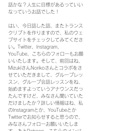
話かな？人生に目標があるっていい
なっていうお話でした！
はい、今日話した話、またトランス
クリプトを作りますので、私のウェ
ブサイトをチェックしてみてくださ
い。Twitter、Instagram、
YouTube、こちらのフォローもお願
いいたします。そして、前回はね、
MizukiさんNorikoさんとコラボをさ
せていただきまして、グループレッ
スン、グループ会話レッスンをね、
始めますよっていうアナウンスだっ
たんですけど、みなさん聞いていた
だけましたか？詳しい情報はね、私
のInstagramとか、YouTubeとか
Twitterでお知らせすると思うので、
みなさんフォローお願いいたしま