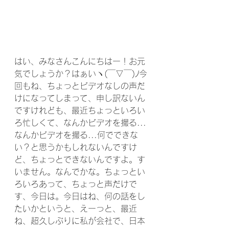
はい、みなさんこんにちはー！お元
気でしょうか？はぁいヽ(￣▽￣)ﾉ今
回もね、ちょっとビデオなしの声だ
けになってしまって、申し訳ないん
ですけれども、最近ちょっといろい
ろ忙しくて、なんかビデオを撮る...
なんかビデオを撮る...何でできな
い？と思うかもしれないんですけ
ど、ちょっとできないんですよ。す
いません。なんでかな。ちょっとい
ろいろあって、ちょっと声だけで
す、今日は。今日はね、何の話をし
たいかというと、えーっと、最近
ね、超久しぶりに私が会社で、日本