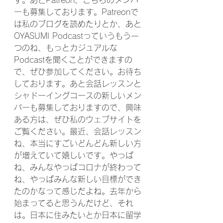
す。あとPatreon、こちらのメンバ
ーも募集しております。Patreonで
は私のブログを読めたりとか、あと
OYASUMI Podcastっていうもう一
つのね、もっとカジュアルな
Podcastを聞くことができますの
で、ぜひ参加してください。お待ち
しております。あと会話レッスンと
シャドーイングコースの新しいメン
バーも募集しておりますので、興味
ある方は、ぜひ私のウェブサイトを
ご覧ください。最近、会話レッスン
ね、本当にすごいどんどん新しい方
が増えていて嬉しいです。やっぱ
ね、みんなやっぱコロナが終わって
ね、やっぱみんな新しい目標ができ
たのかなって感じだよね。去年から
始まってると思うんだけど、それ
は。日本に住みたいとか日本に留学