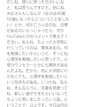
だしね、誇りに思った方がいいな
と、私は思うんですけど。他にね、
みなさんもしなんか「自分は40歳
50歳になったらこういうことをした
い」とか、何かこう人生のね、目標
がある方いらっしゃったら、ぜひ
YouTubeとかのコメントで教えてく
ださい。私もね、ちょっと大学院に
行くっていうのは、興味あるの。何
を勉強したいかというと、ずっとね
心理学を勉強したいと思ってて。心
理カウンセラーとかにも興味がある
んだよね。だから、別に大学院に行
かなくても、心理学を勉強したいと
いう気持ちがある。いつかね、私も
ね、そんなふうに、先輩を見習って
ね、新しい道ができたらいいなって
ちょっと思いましたっていう話。と
いうことで、以上です。今日は何の