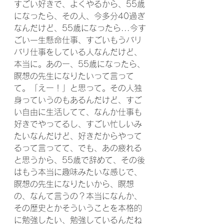
すごい好きで、よくやるから、55歳
になったら、その人、今多分40過ぎ
なんだけど、55歳になったら...今す
ごい一生懸命仕事、すごいもうバリ
バリ仕事をしている人なんだけど、
本当に。あのー、55歳になったら、
瞑想の先生になりたいって言って
て。「えー！」と思って。その人独
身っていうのもあるんだけど、すご
い自由に生活してて、なんか仕事も
好きでやってるし、すごい忙しいみ
たいなんだけど、好きだからやって
るって言ってて、でも、あの疲れる
と思うから、55歳で辞めて、その後
はもう本当に趣味みたいな感じで、
瞑想の先生になりたいから、瞑想
の、なんて言うの？本当になんか、
その歴史とかそういうことを本格的
に勉強したい、勉強しているんだね