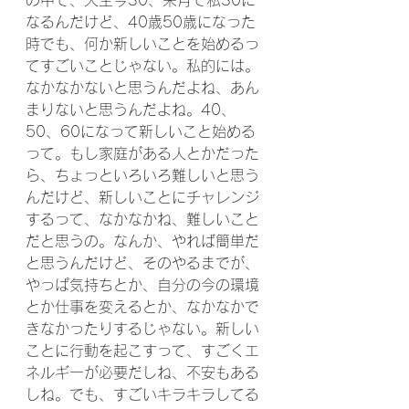
の中で、人生今30、来月で私30に
なるんだけど、40歳50歳になった
時でも、何か新しいことを始めるっ
てすごいことじゃない。私的には。
なかなかないと思うんだよね、あん
まりないと思うんだよね。40、
50、60になって新しいこと始める
って。もし家庭がある人とかだった
ら、ちょっといろいろ難しいと思う
んだけど、新しいことにチャレンジ
するって、なかなかね、難しいこと
だと思うの。なんか、やれば簡単だ
と思うんだけど、そのやるまでが、
やっぱ気持ちとか、自分の今の環境
とか仕事を変えるとか、なかなかで
きなかったりするじゃない。新しい
ことに行動を起こすって、すごくエ
ネルギーが必要だしね、不安もある
しね。でも、すごいキラキラしてる