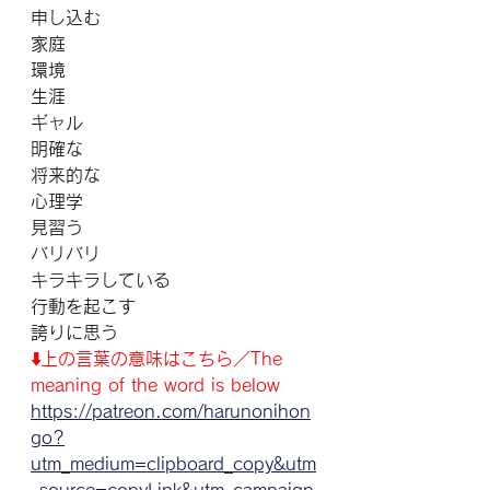
申し込む
家庭
環境
生涯
ギャル
明確な
将来的な
心理学
見習う
バリバリ
キラキラしている
行動を起こす
誇りに思う
⬇️上の言葉の意味はこちら／The 
meaning of the word is below
https://patreon.com/harunonihon
go?
utm_medium=clipboard_copy&utm