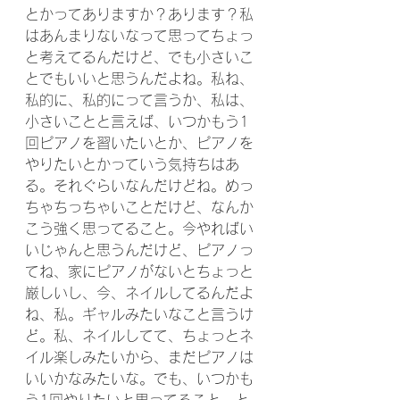
とかってありますか？あります？私
はあんまりないなって思ってちょっ
と考えてるんだけど、でも小さいこ
とでもいいと思うんだよね。私ね、
私的に、私的にって言うか、私は、
小さいことと言えば、いつかもう1
回ピアノを習いたいとか、ピアノを
やりたいとかっていう気持ちはあ
る。それぐらいなんだけどね。めっ
ちゃちっちゃいことだけど、なんか
こう強く思ってること。今やればい
いじゃんと思うんだけど、ピアノっ
てね、家にピアノがないとちょっと
厳しいし、今、ネイルしてるんだよ
ね、私。ギャルみたいなこと言うけ
ど。私、ネイルしてて、ちょっとネ
イル楽しみたいから、まだピアノは
いいかなみたいな。でも、いつかも