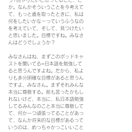
う1回やりたいと思ってること、と
か。なんかそういうことを今考えて
て、もっと歳を取ったときに、私は
何をしたいかなーっていうふうなの
を考えていて、そして、見つけたい
と思いました。目標ですね。みなさ
んはどうでしょうか？
みなさんはね、まずこのポッドキャ
ストを聞いてる=日本語を勉強して
ると思うんですよね。だから、私よ
りも多分明確な目標があると思うん
ですよ、みなさん。まずそれみんな
本当に尊敬する。前も言ったかもし
れないけど、本当に、私日本語勉強
してるみんなのこと本当に尊敬して
て、何か一つ頑張ってることがあっ
て、なんか将来的な目標があるって
いうのは、めっちゃかっこいいこと