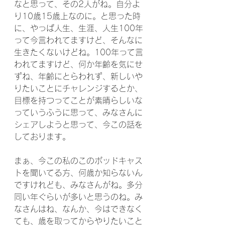
なと思って、その2人がね。自分よ
り10歳15歳上なのに。と思った時
に、やっぱ人生、生涯、人生100年
って今言われてますけど、そんなに
生きたくないけどね。100年って言
われてますけど、何か年齢を気にせ
ずね、年齢にとらわれず、新しいや
りたいことにチャレンジするとか、
目標を持つってことが素晴らしいな
っていうふうに思って、みなさんに
シェアしようと思って、今この話を
しております。
まぁ、今この私のこのポッドキャス
トを聞いてる方、何歳か知らないん
ですけれども、みなさんがね。多分
同い年ぐらいが多いと思うのね。み
なさんはね、なんか、今はできなく
ても、歳を取ってからやりたいこと