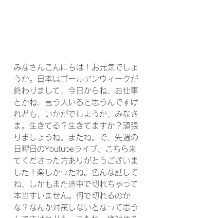
みなさんこんにちは！お元気でしょ
うか。日本はゴールデンウィークが
終わりまして、今日からね、お仕事
とかね、言う人いると思うんですけ
れども、いかがでしょうか、みなさ
ま。生きてる？生きてますか？頑張
りましょうね。またね。で、先週の
日曜日のYoutubeライブ、こちら来
てくださった方ありがとうございま
した！楽しかったね。色んな話して
ね、しかもまた途中で切れちゃって
本当すいません。何で切れるのか
な？なんか対策しないとなって思う