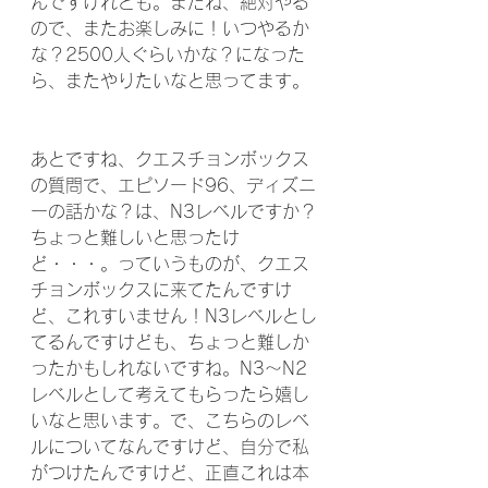
んですけれども。またね、絶対やる
ので、またお楽しみに！いつやるか
な？2500人ぐらいかな？になった
ら、またやりたいなと思ってます。
あとですね、クエスチョンボックス
の質問で、エピソード96、ディズニ
ーの話かな？は、N3レベルですか？
ちょっと難しいと思ったけ
ど・・・。っていうものが、クエス
チョンボックスに来てたんですけ
ど、これすいません！N3レベルとし
てるんですけども、ちょっと難しか
ったかもしれないですね。N3～N2
レベルとして考えてもらったら嬉し
いなと思います。で、こちらのレベ
ルについてなんですけど、自分で私
がつけたんですけど、正直これは本