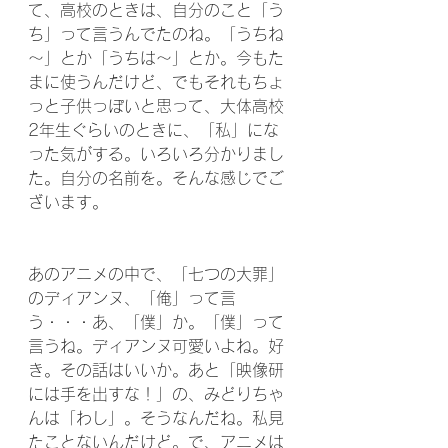
て、高校のときは、自分のこと「う
ち」って言うんでたのね。「うちね
～」とか「うちは～」とか。今もた
まに使うんだけど、でもそれもちょ
っと子供っぽいと思って、大体高校
2年生ぐらいのときに、「私」にな
った気がする。いろいろ分かりまし
た。自分の名前を。そんな感じでご
ざいます。
あのアニメの中で、「七つの大罪」
のディアンヌ、「俺」って言
う・・・あ、「僕」か。「僕」って
言うね。ディアンヌ可愛いよね。好
き。その話はいいか。あと「映像研
には手を出すな！」の、みどりちゃ
んは「わし」。そうなんだね。私見
たことないんだけど。で、アニメは