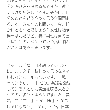
現実にもそうですか？どうやって自
分の呼び方を決めるんですか？教え
て頂けたら嬉しいです。確かに。自
分のことをどうやって言うか問題あ
るよね。みんなこれ聞いて、今、確
かにと思ったでしょう？女性は結構
簡単なんだけど、特に男性は何て言
えばいいのかな？っていう風に悩ん
だことはあると思います。
じゃ、まずね、日本語っていうの
は、まず必ず「私」って言わなきゃ
いけないルールはないです。「私」
っていうか、「I」だね。英語を勉強
している人とかも英語を喋る人とか
ってのが多いと思うんですけど、英
語って必ず「I」とか「He」とかつ
けるじゃない、「You」とか。日本