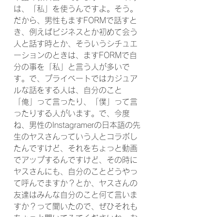
は、「私」を使うんですよ。そう。
だから、男性もますFORMで話すと
き、例えばビジネスとか初めて会う
人と話す時とか、そういうシチュエ
ーションのときは、ますFORMで自
分の事を「私」と言う人が多いで
す。で、プライベートではカジュア
ルな話をする人は、自分のこと
「俺」って言ったり、「僕」って言
ったりする人がいます。で、今度
ね、男性のInstagramerの日本語の先
生のヤスさんっていう人とコラボし
たんですけど、それをちょっと動画
でアップするんですけど、その時に
ヤスさんにも、自分のことどうやっ
て呼んでますか？とか、ヤスさんの
友達はみんな自分のこと何て言いま
すか？って聞いたので、ぜひそれも