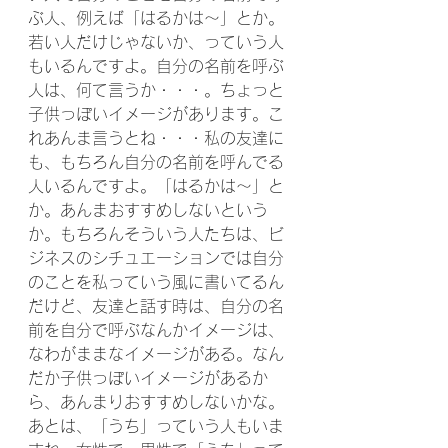
ぶ人、例えば「はるかは～」とか。
若い人だけじゃないか、っていう人
もいるんですよ。自分の名前を呼ぶ
人は、何て言うか・・・。ちょっと
子供っぽいイメージがあります。こ
れあんま言うとね・・・私の友達に
も、もちろん自分の名前を呼んでる
人いるんですよ。「はるかは～」と
か。あんまおすすめしないという
か。もちろんそういう人たちは、ビ
ジネスのシチュエーションでは自分
のことを私っていう風に書いてるん
だけど、友達と話す時は、自分の名
前を自分で呼ぶなんかイメージは、
なわがままなイメージがある。なん
だか子供っぽいイメージがあるか
ら、あんまりおすすめしないかな。
あとは、「うち」っていう人もいま