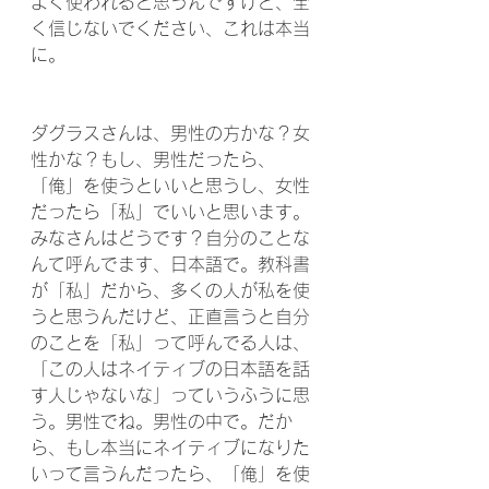
よく使われると思うんですけど、全
く信じないでください、これは本当
に。
ダグラスさんは、男性の方かな？女
性かな？もし、男性だったら、
「俺」を使うといいと思うし、女性
だったら「私」でいいと思います。
みなさんはどうです？自分のことな
んて呼んでます、日本語で。教科書
が「私」だから、多くの人が私を使
うと思うんだけど、正直言うと自分
のことを「私」って呼んでる人は、
「この人はネイティブの日本語を話
す人じゃないな」っていうふうに思
う。男性でね。男性の中で。だか
ら、もし本当にネイティブになりた
いって言うんだったら、「俺」を使