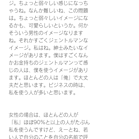
ジ。ちょっと弱々しい感じになっち
ゃうね。なんか難しいね、この問題
は。ちょっと弱々しいイメージにな
るかも、可愛らしいというか。何か
そういう男性のイメージなります
ね。それかすごくジェントルマンな
イメージ。私はね。紳士みたいなイ
メージがあります。僕はすごくなん
かお金持ちのジェントルマンって感
じの人は、僕を使うイメージがあり
ます。ほとんどの人は「俺」で大丈
夫だと思います。ビジネスの時は、
私を使う人が多いと思います。
女性の場合は、ほとんどの人が
「私」ほぼ90%と以上の人がたぶん
私を使うんですけど、えーとね、若
い人で自分のことを自分の名前で呼