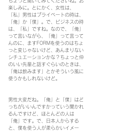
ちょっと聞いてみてくださいね。お
楽しみに。とにかく、女性は、
「私」男性はプライベートの時は、
「俺」か「僕」。で、ビジネスの時
は、「私」ですね。なので、「俺」
って言いながら、「俺」って言って
んのに、ますFORMを使うのはちょ
っと変じゃないけど、あんまりない
シチュエーションかな？ちょっと仲
のいい先輩と話すぐらいのときは、
「俺は飲みます」とかそういう風に
使うかもしれないけど。
男性大変だね。「俺」と「僕」はど
っちがいいんですかっていう聞かれ
るんですけど、ほとんどの人は
「俺」です。で、日本人からする
と、僕を使う人が柔らかいイメー