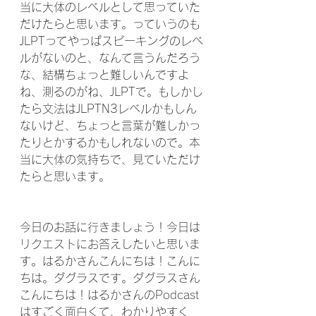
当に大体のレベルとして思っていた
だけたらと思います。っていうのも
JLPTってやっぱスピーキングのレベ
ルがないのと、なんて言うんだろう
な、結構ちょっと難しいんですよ
ね、測るのがね、JLPTで。もしかし
たら文法はJLPTN3レベルかもしん
ないけど、ちょっと言葉が難しかっ
たりとかするかもしれないので。本
当に大体の気持ちで、見ていただけ
たらと思います。
今日のお話に行きましょう！今日は
リクエストにお答えしたいと思いま
す。はるかさんこんにちは！こんに
ちは。ダグラスです。ダグラスさん
こんにちは！はるかさんのPodcast
はすごく面白くて、わかりやすく