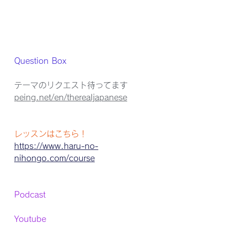
Question Box
テーマのリクエスト待ってます
peing.net/en/therealjapanese
レッスンはこちら！
https://www.haru-no-
nihongo.com/course
Podcast 
Youtube