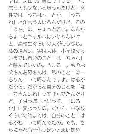
すね、女性で。男性で「うち」って
言う人も少ないと思うんだけど。女
性では「うちは～」とか、「うち
ね」とか言う人いるんだけど、この
「うち」は、ちょっと若い。なんか
ちょっとギャルっぽいじゃないけ
ど、高校生ぐらいの人が使う感じ。
私の場合は、実は大体、小学校ぐら
いまでは自分のこと「はーちゃん」
と呼んでいたの。うけるー。私のお
父さんお母さんは、私のこと「はー
ちゃん」って呼ぶんですよ。はるか
だから。だから私自分のことを「は
ーちゃんはね」って呼んでたんだけ
ど、子供っぽいと思って、「はる
か」に変わったの。だから、中学校
くらいの時までは、自分のこと「は
るかね」って呼んでたの。でも、さ
らにそれも子供っぽいと思い始め