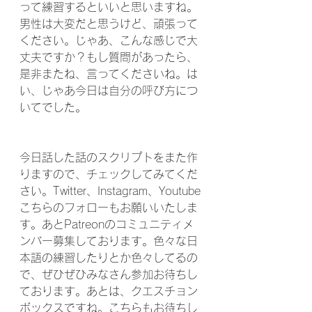
って練習するといいと思いますね。
男性は大変だと思うけど、頑張って
ください。じゃあ、こんな感じで大
丈夫ですか？もし質問があったら、
是非またね、言ってくださいね。は
い、じゃあ今日は自分の呼び方につ
いてでした。
今日話した話のスクリプトをまた作
りますので、チェックしてみてくだ
さい。Twitter、Instagram、Youtube
こちらのフォローもお願いいたしま
す。あとPatreonのコミュニティメ
ンバー募集しております。色々な日
本語の練習したりとか色々してるの
で、ぜひぜひみなさん参加お待ちし
ております。あとは、クエスチョン
ボックスですね。こちらもお待ちし