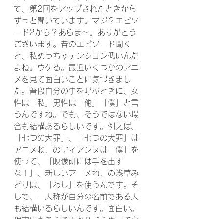
て、第2回をアップされたときから
ずっと聞いています。マジ？エピソ
ード2から？あらま～。ありがとう
ございます。昔のエピソード聞く
と、私めっちゃテンション低いんだ
よね。ウケる。最近いくつかのアニ
メを見て面白いことに気づきまし
た。普段自分の事を呼ぶときに、女
性は「私」男性は「俺」「僕」と言
うんですね。でも、そうではない場
合も結構あるらしいです。例えば、
「七つの大罪」、「七つの大罪」は
アニメね、のディアンヌは「僕」を
使って、「映像研には手を出す
な！」、新しいアニメね、の浅草み
どりは、「わし」を使うんです。そ
して、一人称が自分の名前である人
も結構いるらしいんです。面白い。