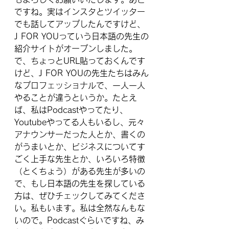
ですね。実はインスタとツイッター
でも話してアップしたんですけど、
J FOR YOUっていう日本語の先生の
紹介サイトがオープンしました。
で、ちょっとURL貼っておくんです
けど、J FOR YOUの先生たちはみん
なプロフェッショナルで、一人一人
やることが違うというか。たとえ
ば、私はPodcastやってたり、
Youtubeやってる人もいるし、元々
アナウンサーだった人とか、書くの
がうまいとか、ビジネスについてす
ごく上手な先生とか、いろいろ特徴
（とくちょう）がある先生が多いの
で、もし日本語の先生を探している
方は、ぜひチェックしてみてくださ
い。私もいます。私は全然なんもな
いので。Podcastぐらいですね、み