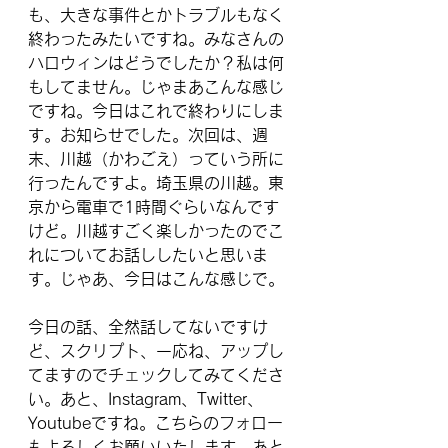
も、大きな事件とかトラブルもなく
終わったみたいですね。みなさんの
ハロウィンはどうでしたか？私は何
もしてません。じゃまあこんな感じ
ですね。今日はこれで終わりにしま
す。お知らせでした。次回は、週
末、川越（かわごえ）っていう所に
行ったんですよ。埼玉県の川越。東
京から電車で1時間ぐらいなんです
けど。川越すごく楽しかったのでこ
れについてお話ししたいと思いま
す。じゃあ、今日はこんな感じで。
今日の話、全然話してないですけ
ど、スクリプト、一応ね、アップし
てますのでチェックしてみてくださ
い。あと、Instagram、Twitter、
Youtubeですね。こちらのフォロー
もよろしくお願いいたします。あと