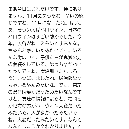
まあ今日はこれだけです。特にあり
ません。11月になったねー辛いの感
じですね。11月になったね。はい。
あ、そういえばハロウィン、日本の
ハロウィンはすごい静かでした。今
年。渋谷がね、えらいですみんな。
ちゃんと家にいたみたいです。いろ
んな街の中で、子供たちが鬼滅の刃
の仮装をしていて、めっちゃかわい
かったですね。炭治郎（たんじろ
う）いっぱいましたね。炭治郎めっ
ちゃいるやんみたいな。でも、東京
の渋谷は静かだったみたいなんです
けど、友達の情報によると、福岡と
か地方の方がハロウィン大変だった
みたいで。人が多かったみたいで
ね。大変だったみたいです。なんで
なんでしょうか？わかりません。で