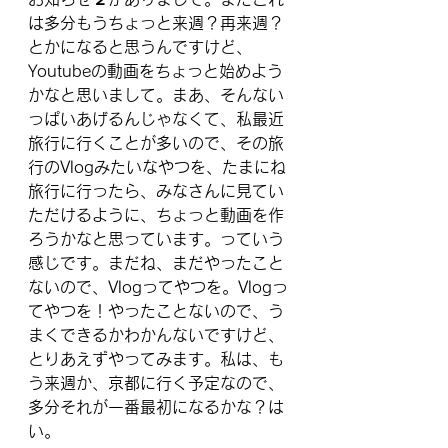
は多分もうちょっと来週？再来週？
とかになると思うんですけど、
Youtubeの動画をちょっと始めよう
かなと思いまして。まあ、そんない
っぱいあげるんじゃなくて、私最近
旅行に行くことが多いので、その旅
行のVlogみたいなやつを、たまにね
旅行に行ったら、みなさんに見てい
ただけるように、ちょっと動画を作
ろうかなと思っています。っていう
感じです。まだね、まだやったこと
ないので、Vlogってやつを。Vlogっ
てやつを！やったことないので、う
まくできるかわかんないですけど、
とりあえずやってみます。私は、も
う来週か、京都に行く予定なので、
多分それが一番最初になるかな？は
い。