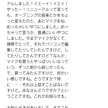
アルしました！イエーイ！イエイ！
やったー！リニューアルって言って
も、オープニングの音楽とかをちょ
っと変えたのと、あとマイクをね、
めっちゃいいやつにしました。めっ
ちゃって言うか、普通にいいやつに
しました。今までマイクがなくて、
携帯でとって、それでパソコンで編
集してたりしていたんですけど、し
てたりしてたんですけど？なんか、
マイクを買うとやっぱりいいなって
いう、ずっと前から欲しかったん
で、買ってみたんですけど、何かい
い感じですね。どうですか？特
に・・・それ以上話すことはないで
すけど。みなさんどうですか？とい
うことですね。これがお知らせ１。
お知らせ２がありまして。まだこれ