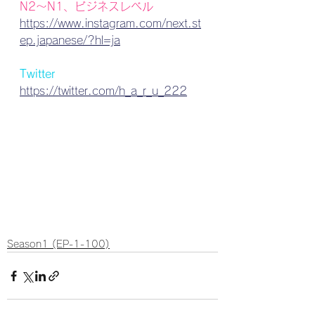
N2〜N1、ビジネスレベル
https://www.instagram.com/next.st
ep.japanese/?hl=ja
Twitter
https://twitter.com/h_a_r_u_222
Season1 (EP-1-100)