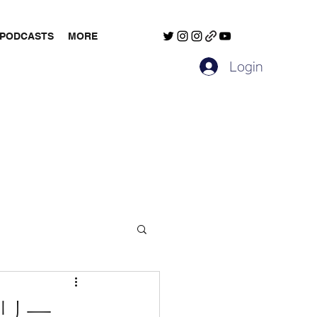
PODCASTS
MORE
Login
ゼリー、