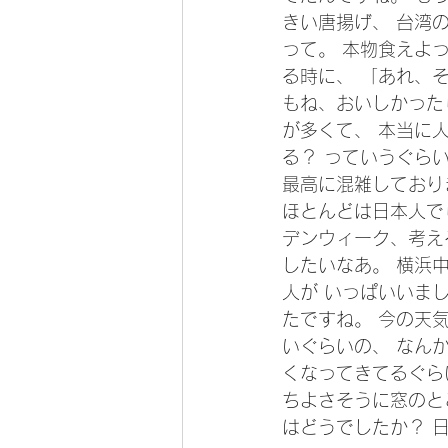
きい唐揚げ、 台湾
って。 本物食えよ
る時に、 「あれ、
もね、おいしかった
が多くて、 本当に
る？ っていうぐら
最高に混雑しており
ほとんどは日本人で
デンウィーク、考え
したいなあ。 横浜
人が いっぱいいま
たですね。 今の天
いぐらいの、 なん
くなってきてるぐら
ちよさそうに窓のと
はどうでしたか？ 