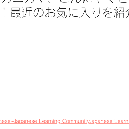
！最近のお気に入りを紹
nese~Japanese Learning CommunityJapanese Learn