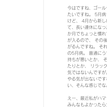
今はですね、ゴール
たいですね。 5月
けど、 4月から新
て、長い連休になっ
か月でちょっと慣れ
が入るので、 その
がるんですね。 そ
の5月病。 普通にう
持ちが悪いとか、 
たりとか、 リラッ
気ではないんですが
やる気が出ないです
い、そんな感じでな
えー、最近私がハマ
みんなもよかったら