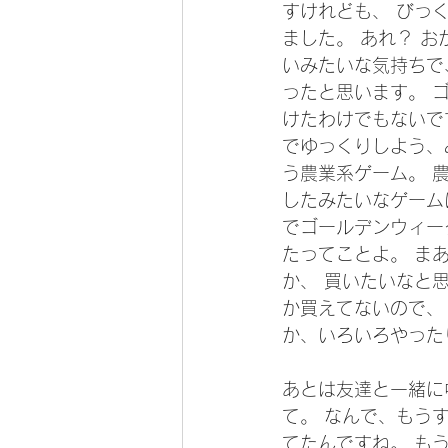
すけれども、 びっ
ました。 あれ？ 
いみたいな気持ちで
ったと思います。 
けたわけでもないで
でゆっくりしよう、みたい
う農業系ゲーム。 農業
したみたいなゲーム
でゴールデンウィークは
たってことよ。 ま
か、 買いたいなと
か買えてないので、
か、いろいろやった
あとは友達と一緒に
て。 なんで、もう
てたんですね。 も