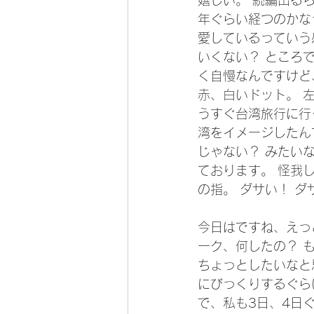
嬉しい。 続編出る
年ぐらい経つのかなっ
愛しているっていう
いくない？ ところ
く自慢なんですけど
赤、白いドット。 
うすぐ台湾旅行に行
湾をイメージしたん
じゃない？ みたい
ております。 怪我
の指。 ダサい！ 
今日はですね、えっ
ーク、何したの？ 
ちょっとしたいなと
にびっくりするぐら
で、私も3日、4日