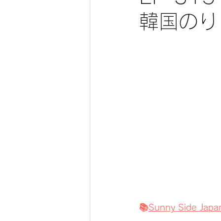
韓国のり
📚
Sunny Side Japa