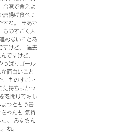
 台湾で食えよ
か唐揚げ食べて
ですね。 まあで
、ものすごく人
 進めないことあ
ですけど、 過去
んですけど、 
やっぱりゴール
んか面白いこと
で、ものすごい
て気持ちよかっ
に窓を開けて涼し
ちょっともう暑
ちゃんも 気持
た。 みなさん
。ね。 