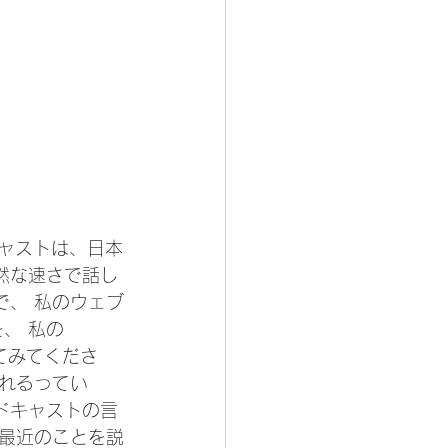
キャストは、日本
然な速さで話し
で、 私のウェブ
、 私の
てみてくださ
見れるってい
ドキャストの言
の最近のことを説