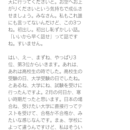
天に行ってくださいと。お空へお上
がりくださいという気持ちで成仏さ
せましょう。みなさん。私もこれ誰
にも言ってないんだけど、この3つ
ね。初出し。初出し恥ずかしい話。
「いいから早く話せ」って話です
ね。すいません。
はい、えー、まずね、やっぱり3
位、第3位からいきます。あれは、
あれは高校生の時でした。高校生の
受験の日、大学受験の日でしたね。
とあるね、大学にね、試験を受けに
行ったんですよ。2月の何日か、寒
い時期だったと思います。日本の場
合ね、受けたい大学に直接行ってテ
ストを受けて、合格か不合格か、み
たいな感じなんです。まぁ、学校に
よって違うんですけど、私はそうい