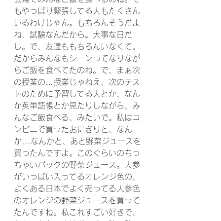
もやっぱり緊張してる人もたくさん
いるわけじゃん。もちろんそうだよ
ね、試験なんだから。大事な日だ
し。で、友達ももちろんいなくて。
だからみんなもシーンってなりなが
らご飯を食べてたのね。で、まぁ次
の授業の…授業じゃねえ、次のテス
トのために予習してる人とか、なん
か英単語帳とか見たりしながら、み
んなご飯食べる、みたいで。私はコ
ンビニで買ったおにぎりと、なん
か...なんかと、あと野菜ジュースを
買ったんですよ。このぐらいのちっ
ちゃいパックの野菜ジュース。人参
がいっぱい入ってるオレンジ色の、
よくある日本でよく売ってる人参色
のオレンジの野菜ジュースを買って
たんですね。私これすごい好きで、