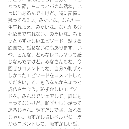
ゃった話。ちょっとバカな話ね。い
っぱいあるんですけど、特に記憶に
残ってる3つ、みたいな。なんか一
生忘れねえ、みたいな。なんか多分
死ぬまで忘れない、みたいな。ちょ
っと恥ずかしいエピソード。話せる
範囲で。話せないのもあります。い
や、どんな、どんなレベル？って感
じなんですけど。みなさんもね、今
回ぜひコメントでね、自分の恥ずか
しかったエピソードをコメントして
ください。で、もうなんかちょっと
成仏させよう。恥ずかしいエピソー
ドを。みんなでシェアして、誰にも
言ってないけど、恥ずかしい話って
あるじゃん。話すだけでさ、薄れる
じゃん。恥ずかしさレベルがね。だ
からコメントして、恥ずかしい話、