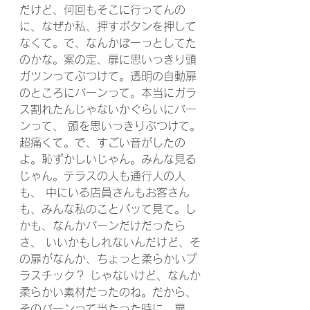
だけど、何回もそこに行ってんの
に、なぜか私、押すボタンを押して
なくて。で、なんかぼーっとしてた
のかな。案の定、扉に思いっきり頭
ガツンってぶつけて。透明の自動扉
のところにバーンって。本当にガラ
ス割れたんじゃないかぐらいにバー
ンって、 頭を思いっきりぶつけて。
超痛くて。で、すごい音がしたの
よ。恥ずかしいじゃん。みんな見る
じゃん。テラスの人も通行人の人
も、 中にいる店員さんもお客さん
も、みんな私のことパッて見て。し
かも、なんかバーンだけだったら
さ、 いいかもしれないんだけど、そ
の扉がなんか、ちょっと柔らかいプ
ラスチック？ じゃないけど、なんか
柔らかい素材だったのね。だから、
そのバーンって当たった時に、扉