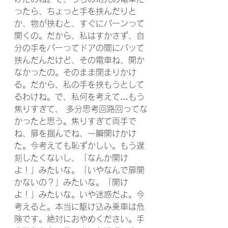
ったら、ちょっと手を挟んだりと
か、物が挟むと、すぐにパーンって
開くの。だから、私はすかさず、自
分の手をパーってドアの間にパッて
挟んだんだけど、その電車ね、開か
なかったの。そのまま閉まりかけ
る。だから、私の手を挟もうとして
るわけね。で、私何を考えて…もう
焦りすぎて、 多分思考回路回ってな
かったと思う。焦りすぎて両手で
ね、扉を掴んでね、一瞬開けかけ
た。今考えても恥ずかしい。もう遅
刻したくないし、「なんか開け
よ！」みたいな。「いやなんで扉開
かないの？」みたいな。「開け
よ！」みたいな。いや迷惑だよ。今
考えると。本当に駆け込み乗車は危
険です。絶対におやめください。手