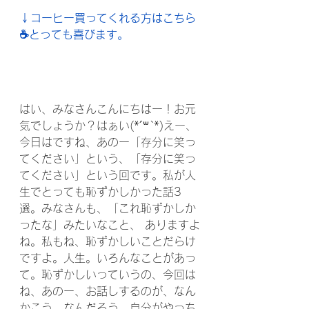
↓コーヒー買ってくれる方はこちら
☕️とっても喜びます。
はい、みなさんこんにちはー！お元
気でしょうか？はぁい(*´꒳`*)えー、
今日はですね、あのー「存分に笑っ
てください」という、「存分に笑っ
てください」という回です。私が人
生でとっても恥ずかしかった話3
選。みなさんも、「これ恥ずかしか
ったな」みたいなこと、 ありますよ
ね。私もね、恥ずかしいことだらけ
ですよ。人生。いろんなことがあっ
て。恥ずかしいっていうの、今回は
ね、あのー、お話しするのが、なん
かこう、なんだろう。自分がやっち