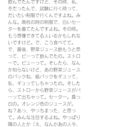
飲んでたんですけど、その時、私、
冬だったんで、試験に行く時って、
だいたい制服で行くんですよね。み
んな。高校の時の制服で、白いセー
ターを着てたんですよね。その時。
もう想像できてる人いるかもしれな
いですけど。で、こう食べてて。
で、最後、野菜ジュース飲もうと思
って、ピーって飲んでたの。ストロ
ーで。ピューって。そしたら、なん
か知らないけど、あの野菜ジュース
のパックね、紙パックをギュッて、
私、ギュッてしちゃったの。そした
ら、ストローから野菜ジュースがバ
ーッて出ちゃって。セーター。真っ
白の。オレンジ色のジュースが。
ね？あっ、やっちまった、と思っ
て。みんな注目するよね。やっぱり
隣の人とか「え、なんかあの人今、