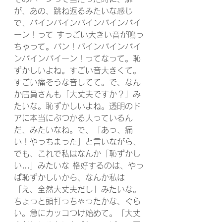
が、あの、跳ね返るみたいな感じ
で、バインバインバインバインバイ
ーン！って すっごい大きい音が鳴っ
ちゃって。バン！バインバインバイ
ンバインバイーン！ってなって。恥
ずかしいよね。すごい音大きくて。
すごい痛そうな音してて。で、なん
か店員さんも「大丈夫ですか？」み
たいな。恥ずかしいよね。透明のド
アに本当にぶつかる人っているん
だ、みたいなね。で、「あっ、痛
い！やっちまった」と言いながら、
でも、これで私はなんか「恥ずかし
い…」みたいな 格好するのは、やっ
ぱ恥ずかしいから、なんか私は
「え、全然大丈夫だし」みたいな。
ちょっと頭打っちゃったかな、ぐら
い。急にカッコつけ始めて。「大丈