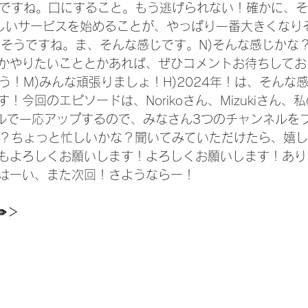
うですね。口にすること。もう逃げられない！確かに、
しいサービスを始めることが、やっぱり一番大きくなり
、そうですね。ま、そんな感じです。N)そんな感じかな
かやりたいこととかあれば、ぜひコメントお待ちしてお
う！M)みんな頑張りましょ！H)2024年！は、そんな感
！今回のエピソードは、Norikoさん、Mizukiさん、
ンネルで一応アップするので、みなさん3つのチャンネルを
るかな？ちょっと忙しいかな？聞いてみていただけたら、嬉
もよろしくお願いします！よろしくお願いします！あり
はーい、また次回！さようならー！
✏️＞