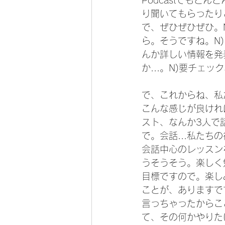
Podcastでも
り聞いてもらったり
で、ぜひぜひぜひ。
ら。そうですね。N
んか詳しい情報を発
か...。N)要チェ
で、これからね、私
こんな感じが良ければ、
スト、なんか3人で
で。会話...私た
会話中心のレッスン
うそうそう。楽しく
目標ですので。楽し
ことが、ありますで
言っちゃったからこ
て、その何かやりた