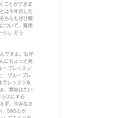
聞くことができま
とは今年何した
そちらもぜひ聞
について、質問
ーい。どう
なんですよ。なぜ
さんにちょっと発
ループレッスン
と、グループレ
生でレッスンを
ぁ、開始はだい
クラスにする
えず、今みなさ
か、SNSとか