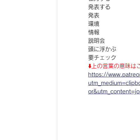
発表する
発表
環境
情報
説明会
頭に浮かぶ
要チェック
⬇️上の言葉の意味はこちら／
https://www.patre
utm_medium=clipb
or&utm_content=joi