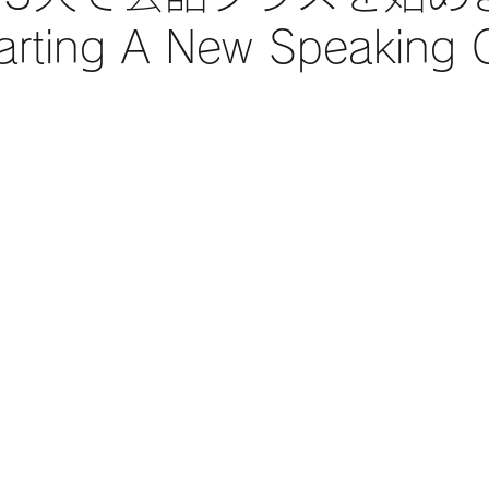
arting A New Speaking C