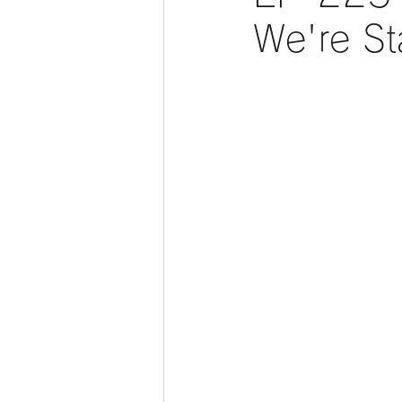
We're St