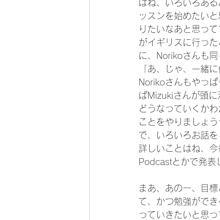
はね、いろいろある
ッスンを始めたいと
りたいなあと思ってて
がイギリスに行った
に、Norikoさ
「あ、じゃ、一緒に
Norikoさんも
ぱMizukiさん
どうなっていくかわ
ことをやりましょう
で、いろいろお話を
詳しいことはね、今後
Podcastとかで
まあ、あのー、目標
て、かつ勉強ができ
っていきたいと思っ