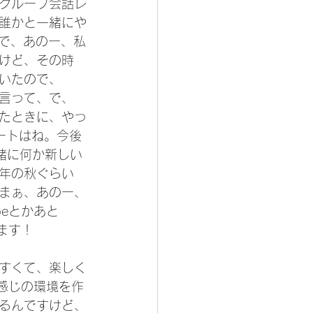
グループ会話レ
誰かと一緒にや
んで、あのー、私
すけど、その時
ていたので、
言って、で、
えたときに、やっ
タートはね。今後
緒に何か新しい
年の秋ぐらい
まぁ、あのー、
beとかあと
ます！
すくて、楽しく
感じの環境を作
るんですけど、