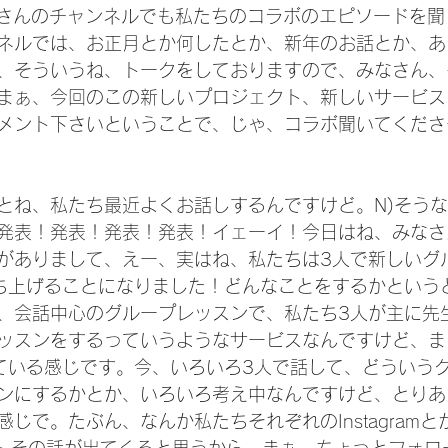
izukiさんのチャンネルでも私たちのコラボのエピソードを
ネルでは、お正月とか何したとか、新年のお話とか、あ
、そういうね、トークをしておりますので、みなさん、
まぁ、今回のこの新しいプロジェクト、新しいサービス
メント下さいということで、じゃ、コラボ聞いてくださ
とね、私たち最近よくお話しするんですけど。N)そう
.。発表！発表！発表！発表！イェーイ！今日はね、みな
がありまして、えー、実はね、私たちは3人で新しいグ
ち上げることになりました！どんなことをするかという
、会話中心のグループレッスンで、私たち3人が主に先
ッスンをするっていうようなサービスなんですけど、ま
ている感じです。今、いろいろ3人で話して、どういう
ンにするかとか、いろいろ考え中なんですけど、とりあ
じで。たぶん、なんか私たちそれぞれのInstagramと