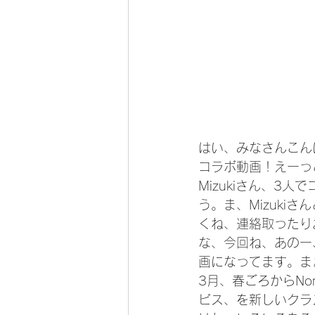
はい、みなさんこん
コラボ動画！えーっ
Mizukiさん、3
う。ま、Mizuki
くね、連絡取ったり
な、今回ね、あのー
画になってます。ま
3月、春ごろからNo
ビス、を新しいクラ