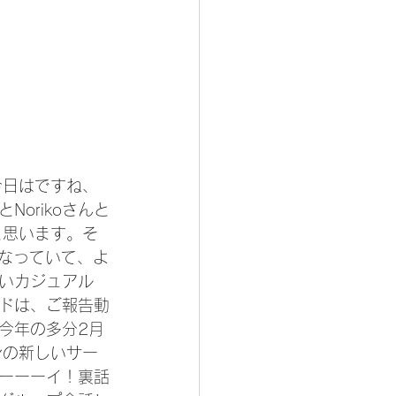
今日はですね、
orikoさんと
と思います。そ
になっていて、よ
いカジュアル
ドは、ご報告動
今年の多分2月
スンの新しいサー
ーーーイ！裏話