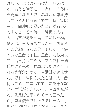
はない、バスはあるけど、バスは
ね、もう１時間に一本とか、そうい
う問題になるので、みなさん車を持
っているという感じです。私、実は
三ヶ月間沖縄で働いたことがあるん
ですけど、その時に、沖縄の人は一
人一台車があると言ってましたね。
例えば、三人家族だったら、お父さ
んの分お母さんの分、そして、子供
の分で三台ですね。三台、もし東京
で三台車持ってたら、マジで駐車場
代だけで死ぬ。駐車場代だけで相当
なお金がかかって、生活はできませ
ん。でも、沖縄の人たちは一人一台
持ってるって言ってて、まあ車がな
いと生活ができないし、お母さんが
ね、例えば仕事に行くって言った
ら、車を使うでしょ？そしたら、子
供が学校に行けなくなるから、また