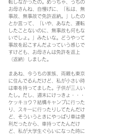
転しなかったの。めっちゃ、うちの
お母さんね、自慢げに、「私は、無
事故、無事故で免許返納。」したの
とか言って、「いや、あなた、運転
したことないのに、無事故も何もな
いでしょ。」みたいな。どうやって
事故を起こすんだよっていう感じで
すけども、お母さんは免許を返上
（返納）しました。
まあね、今うちの家族、両親も東京
に住んでるんだけど、私が小さい時
は車を持ってました。子供が三人い
たし。だし、週末にけっきょ・・・
ケッキョウ？結構キャンプに行った
り、スキーに行ったりしてたんだけ
ど、そういうときにやっぱり車は便
利だったから、車持ってたんだけ
ど、私が大学生ぐらいになった時に