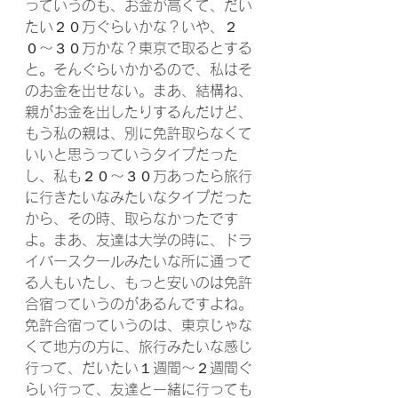
っていうのも、お金が高くて、だい
たい２０万ぐらいかな？いや、２
０〜３０万かな？東京で取るとする
と。そんぐらいかかるので、私はそ
のお金を出せない。まあ、結構ね、
親がお金を出したりするんだけど、
もう私の親は、別に免許取らなくて
いいと思うっていうタイプだった
し、私も２０〜３０万あったら旅行
に行きたいなみたいなタイプだった
から、その時、取らなかったです
よ。まあ、友達は大学の時に、ドラ
イバースクールみたいな所に通って
る人もいたし、もっと安いのは免許
合宿っていうのがあるんですよね。
免許合宿っていうのは、東京じゃな
くて地方の方に、旅行みたいな感じ
行って、だいたい１週間〜２週間ぐ
らい行って、友達と一緒に行っても