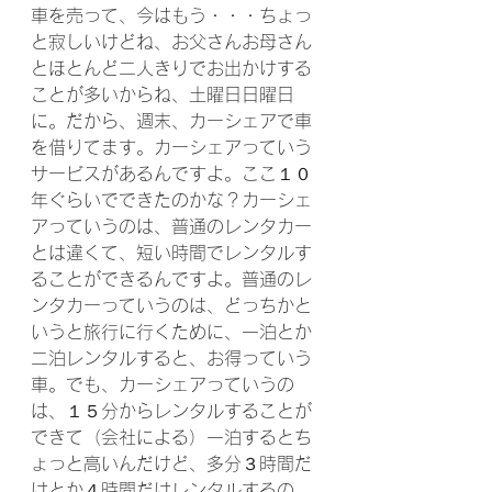
車を売って、今はもう・・・ちょっ
と寂しいけどね、お父さんお母さん
とほとんど二人きりでお出かけする
ことが多いからね、土曜日日曜日
に。だから、週末、カーシェアで車
を借りてます。カーシェアっていう
サービスがあるんですよ。ここ１０
年ぐらいでできたのかな？カーシェ
アっていうのは、普通のレンタカー
とは違くて、短い時間でレンタルす
ることができるんですよ。普通のレ
ンタカーっていうのは、どっちかと
いうと旅行に行くために、一泊とか
二泊レンタルすると、お得っていう
車。でも、カーシェアっていうの
は、１５分からレンタルすることが
できて（会社による）一泊するとち
ょっと高いんだけど、多分３時間だ
けとか４時間だけレンタルするの