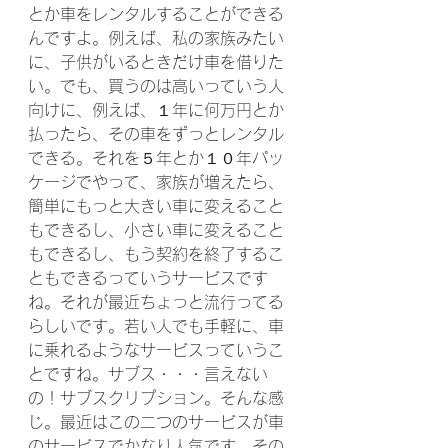
とか車をレンタルすることができる
んですよ。例えば、私の家族みたい
に、子供がいるときだけ車を借りた
い。でも、買うのは高いっていう人
向けに、例えば、１年に何万円とか
払ったら、その車をずっとレンタル
できる。それを５年とか１０年パッ
ケージでやって、家族が増えたら、
簡単にもっと大きい車に変えること
もできるし、小さい車に変えること
もできるし、もう契約を終了するこ
ともできるっていうサービスです
ね。それが最近ちょっと流行ってる
らしいです。若い人でも手軽に、車
に乗れるようなサービスっていうこ
とですね。サブス・・・言えない
の！サブスクリプション。そんな感
じ。最近はこの二つのサービスが車
のサービスでかなり人気です。その