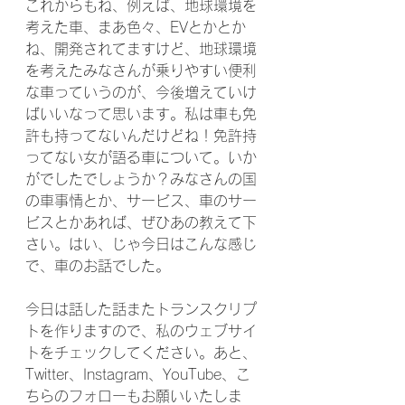
これからもね、例えば、地球環境を
考えた車、まあ色々、EVとかとか
ね、開発されてますけど、地球環境
を考えたみなさんが乗りやすい便利
な車っていうのが、今後増えていけ
ばいいなって思います。私は車も免
許も持ってないんだけどね！免許持
ってない女が語る車について。いか
がでしたでしょうか？みなさんの国
の車事情とか、サービス、車のサー
ビスとかあれば、ぜひあの教えて下
さい。はい、じゃ今日はこんな感じ
で、車のお話でした。
今日は話した話またトランスクリプ
トを作りますので、私のウェブサイ
トをチェックしてください。あと、
Twitter、Instagram、YouTube、こ
ちらのフォローもお願いいたしま