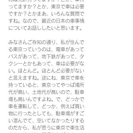
ってますか？とか、東京で車は必要
ですか？とかまあ、いろんな質問で
すね。なので、最近の日本の車事情
についてお話ししたいと思います。
みなさんご存知の通り、私が住んで
る東京っていうのは、電車があって
バスがあって、地下鉄があって、タ
クシーとかもあって、車は必要がな
い。ほとんど。ほとんど必要がない
と言えますね。逆にね、東京で車を
持っていると、東京ってやっぱ場所
代が高い、土地代が高いので、駐車
場も高いんですよね。で、どっかで
車を運転して、どっか、例えば買い
物に行ったとしても、駐車場がすご
い混んでて、空いてなかったりする
のだから、私が思うに東京で車生活