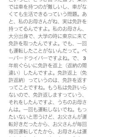
では車を持つのが難しいし、車がな
くても生活できるっていう問題。あ
と、私のお母さんがね、実は免許を
持ってるんですよ。私のお母さん、
大分出身で、大学の時に東京に来て
免許を取ったんですよ。でも、一回
も運転したことがないんだって。ペ
ーパードライバーですよね。で、３
年前ぐらいに免許を返上（返納の間
違い）したんですよ。免許返上（免
許返納）っていうのは、免許を返す
ってことですね。もう私は免許いら
ないので、免許返しますっていう、
それをしたんですよ、うちのお母さ
んは。一回も運転しないでね。もっ
たいないと思うけど、お父さんが運
転好きだったから、お父さんが毎回
毎回運転してたから、お母さんは運