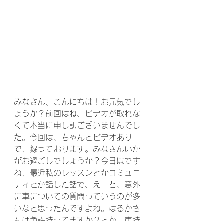
みなさん、こんにちは！お元気でし
ょうか？前回はね、ビデオが取れな
くて本当に申し訳ございませんでし
た。今回は、ちゃんとビデオあり
で、録っております。みなさんいか
がお過ごしでしょうか？今日はです
ね、最近私のレッスンとかコミュニ
ティとか話した話で、えーと、意外
に車についての質問っていうのが多
いなと思ったんですよね。はるかさ
んは免許持ってますか？とか、車持