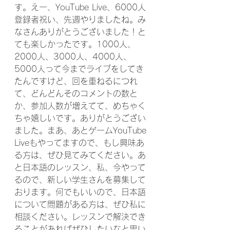
す。えー、YouTube Live、6000人
登録者祝い、先週やりましたね。み
なさんありがとうございました！と
ても楽しかったです。1000人、
2000人、3000人、4000人、
5000人って今までライブをしてき
たんですけど、回を重ねるにつれ
て、どんどんそのコメントの数と
か、参加人数が増えてて、めちゃく
ちゃ嬉しいです。ありがとうござい
ました。まあ、あとゲームYouTube 
Liveもやってますので、もし興味あ
る方は、ぜひ見てみてください。あ
と日本語のレッスン、私、今やって
るので、新しい学生さんを募集して
おります。何でもいいので、日本語
について問題がある方は、ぜひ私に
相談ください。レッスンで解決でき
ることがあればぜひしたいなと思い