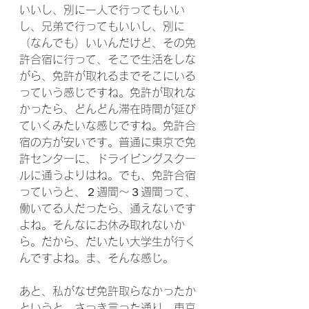
いいし、別に一人で行ってもいい
し、兄弟で行ってもいいし、別に
（なんでも）いいんだけど、その免
許合宿に行って、そこで生活をしな
がら、免許が取れるまでそこにいる
っていう感じですね。免許が取れな
かったら、どんどん滞在時間が延び
ていくみたいな感じですね。免許合
宿の方が安いです。普通に東京で免
許センターに、ドライビングスクー
ルに通うよりはね。でも、免許合宿
っていうと、２週間〜３週間って、
働いてる人だったら、通えないです
よね。そんなにお休み取れないか
ら。だから、だいたい大学生が行く
んですよね。ま、そんな感じ。
あと、私がなぜ免許取らなかったか
というと、さっき言った通り、東京