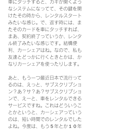
車にタッチすると、カギが開くよう
なシステムになってて、その鍵を開
けたその時から、レンタルスタート
みたいな感じ。で、返す時には、ま
たそのカードを車にタッチすれば、
まあ、契約終了っていうか、レンタ
ル終了みたいな感じです。結構便
利、カーシェアはね。なので、私も
友達とどっかに行くときとかは、か
なりカーシェアを使ったりします。
あと、もう一つ最近日本で流行って
るのは、えっと、サブスクリプショ
ン？あ？サ？あ？サブスクリプショ
ンで、えーと、車をレンタルできる
サービスですね。これはどういうこ
とかというと、カーシェアっていう
のは、短い時間でのレンタルでした
よね。今度は、もう５年とか１０年