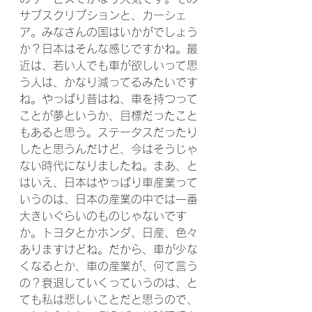
サブスクリプションと、カーシェ
ア。みなさんの国はいかがでしょう
か？日本はそんな感じですかね。最
近は、若い人でも車が欲しいって思
う人は、かなり減ってるみたいです
ね。やっぱり昔はね、車を持つって
ことが夢というか、目標だったこと
もあると思う。ステータスだったり
したと思うんだけど、今はそうじゃ
ない時代になりましたね。まあ、と
はいえ、日本はやっぱり車産業って
いうのは、日本の産業の中では一番
大きいぐらいのものじゃないです
か。トヨタとかホンダ、日産、色々
ありますけどね。だから、車が少な
くなるとか、車の産業が、何て言う
の？衰退していくっていうのは、と
ても私は悲しいことだと思うので、