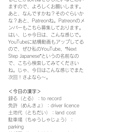
ますので、よろしくお願いします。
あと、なんですかね？そのぐらいか
な？あと、Patreonね。Patreonのメ
ンバーもこちら募集しております。
はい、じゃ今日は、こんな感じで。
YouTubeに結構動画もアップしてる
ので、ぜひ私のYouTube、“Next 
Step Japanese”というの名前なの
で、こちら検索してみてください
ね。じゃ、今日はこんな感じでまた
次回！さよなら〜。
＜今日の漢字＞
録る（とる）：to record
免許（めんきょ）：driver licence
土地代（とちだい）：land cost
駐車場（ちゅうしゃじょう）：
parking