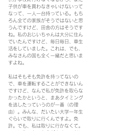
子供が車を買わなきゃいけないって
なって、一人一台持っている。もち
ろん全ての家族がそうではないと思
うんですけど、田舎の方はそうです
ね。私のおじいちゃんは大分に住ん
でいたんですけど、毎日毎日、車生
活をしていました。これは、でも、
みなさんの国も全く一緒だと思いま
すよね。
私はそもそも免許を持ってないの
で、車を運転することができないん
ですけど、なんで私が免許を取らな
かったかというと、まあタイミング
を逃したっていうのが一番（の理
由）。みんな、だいたい大学一年生
ぐらいで取りに行くんですよ。免
許。でも、私は取りに行かなくて。