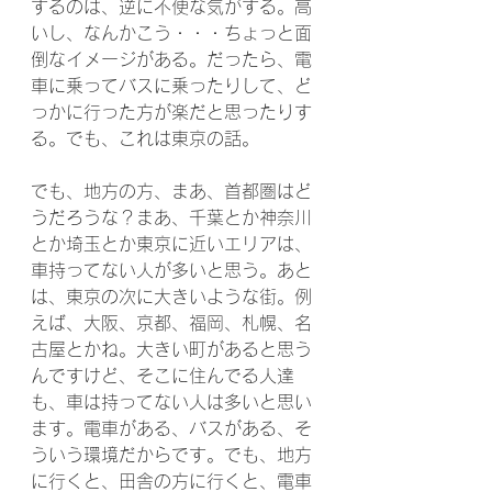
するのは、逆に不便な気がする。高
いし、なんかこう・・・ちょっと面
倒なイメージがある。だったら、電
車に乗ってバスに乗ったりして、ど
っかに行った方が楽だと思ったりす
る。でも、これは東京の話。
でも、地方の方、まあ、首都圏はど
うだろうな？まあ、千葉とか神奈川
とか埼玉とか東京に近いエリアは、
車持ってない人が多いと思う。あと
は、東京の次に大きいような街。例
えば、大阪、京都、福岡、札幌、名
古屋とかね。大きい町があると思う
んですけど、そこに住んでる人達
も、車は持ってない人は多いと思い
ます。電車がある、バスがある、そ
ういう環境だからです。でも、地方
に行くと、田舎の方に行くと、電車