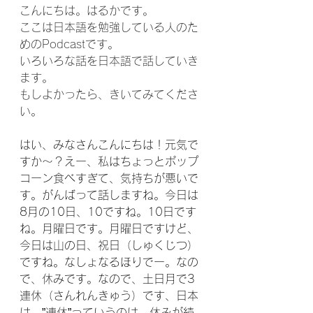
こんにちは。はるかです。
ここは日本語を勉強している人のた
めのPodcastです。
いろいろな話を日本語で話していき
ます。
もしよかったら、きいてみてくださ
い。
はい、みなさんこんにちは！元気で
すか〜？えー、私はちょっとポップ
コーン食べすぎて、気持ちが悪いで
す。がんばって話しますね。今日は
8月の10日、10ですね。10日です
ね。月曜日です。月曜日ですけど、
今日は山の日、祝日（しゅくじつ）
ですね。なしょなるほりでー。なの
で、休みです。なので、土日月で3
連休（さんれんきゅう）です、日本
は。”連休”っていうのは、休みが続