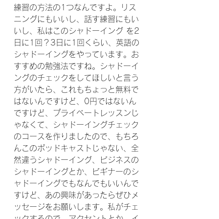
練習の方法の1つなんですよ。リス
ニングにもいいし、話す練習にもい
いし、私はこのシャドーイング を2
日に1回？3日に1回くらい、英語の
シャドーイングをやっています。お
すすめの勉強法ですね。シャドーイ
ングのチェックをしてほしいと言う
方がいたら、これもちょっと無料で
はないんですけど、0円ではないん
ですけど、プライベートレッスンじ
ゃなくて、シャドーイングチェック
のコースを作りましたので、もちろ
んこのポッドキャストじゃない、全
然違うシャドーイング、ビジネスの
シャドーイングとか、ビギナーのシ
ャドーイングでもなんでもいいんで
すけど、あの興味があったらぜひメ
ッセージをお願いします。私がチェ
ックするので。アクセントとか、イ