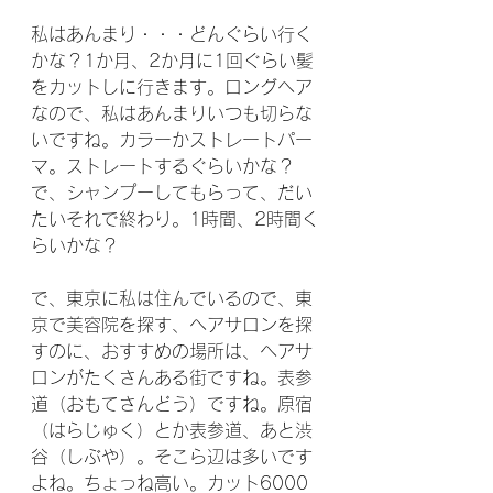
私はあんまり・・・どんぐらい行く
かな？1か月、2か月に1回ぐらい髪
をカットしに行きます。ロングヘア
なので、私はあんまりいつも切らな
いですね。カラーかストレートパー
マ。ストレートするぐらいかな？
で、シャンプーしてもらって、だい
たいそれで終わり。1時間、2時間く
らいかな？
で、東京に私は住んでいるので、東
京で美容院を探す、ヘアサロンを探
すのに、おすすめの場所は、ヘアサ
ロンがたくさんある街ですね。表参
道（おもてさんどう）ですね。原宿
（はらじゅく）とか表参道、あと渋
谷（しぶや）。そこら辺は多いです
よね。ちょっね高い。カット6000