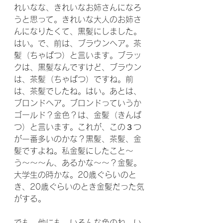
れいなな、きれいなお姉さんになろ
うと思って。きれいな大人のお姉さ
んになりたくて、黒髪にしました。
はい。で、前は、ブラウンヘア。茶
髪（ちゃぱつ）と言います。ブラッ
クは、黒髪なんですけど、ブラウン
は、茶髪（ちゃぱつ）ですね。前
は、茶髪でしたね。はい。あとは、
ブロンドヘア。ブロンドっていうか
ゴールド？金色？は、金髪（きんぱ
つ）と言います。これが、この３つ
が一番多いのかな？黒髪、茶髪、金
髪ですよね。私金髪にしたこと〜
う〜〜〜ん、あるかな〜〜？金髪。
大学生の時かな。20歳ぐらいのと
き、20歳ぐらいのとき金髪だった気
がする。
でも、他にも、いろんな色のね、い