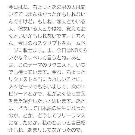
今日はね、ちょっとあの男の人は聞
いててつまんなかったかもしれない
んですけど。もしね、恋人とかいる
人、彼女いる人とかはね、覚えてお
くといいかもしれないです。もちろ
ん、今日のねスクリプトをホームペ
ージに載せます。ま、今日はN3くら
いかな？レベルで言うとね。あと
は、このテーマのリクエスト、いつ
でも待っています。今ね、ちょっと
リクエスト本当にうれしいことに、
メッセージでもらいまして、次のエ
ピソードとかで、私がよく使う言葉
をまた紹介したいと思います。あと
は、どうして日本語の先生になった
のか、とか、どうしてフリーランス
になったのか。私のちょっと自己紹
介もね、あまりしてなかったので、