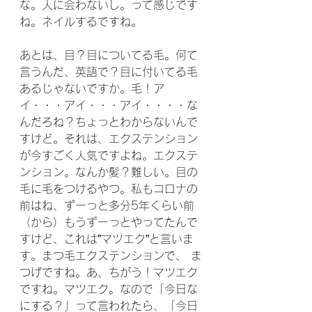
な。人に会わないし。って感じです
ね。ネイルするですね。
あとは、目？目についてる毛。何て
言うんだ、英語で？目に付いてる毛
あるじゃないですか。毛！ア
イ・・・アイ・・・アイ・・・・な
んだろね？ちょっとわからないんで
すけど。それは、エクステンション
が今すごく人気ですよね。エクステ
ンション。なんか髪？難しい。目の
毛に毛をつけるやつ。私もコロナの
前はね、ずーっと多分5年くらい前
（から）もうずーっとやってたんで
すけど、これは”マツエク”と言いま
す。まつ毛エクステンションで、 ま
つげですね。あ、ちがう！マツエク
ですね。マツエク。なので「今日な
にする？」って言われたら、「今日