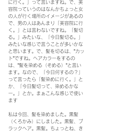
に行く。」って言いますね。で、美
容院っていうのはなんかちょっと女
の人が行く場所のイメージがあるの
で、男の人はあんまり「美容院に行
く。」とは言わないですね。「髪切
る。」みたいな、「今日髪切る。」
みたいな感じで言うことが多いかな
と思います。で、髪を切るは、”カッ
ト”ですね。ヘアカラーをするの
は、”髪を染める（そめる）”と言い
ます。なので、「今日何するの？」
って言ったら「髪染めに行く。」と
か、「今日髪切って、染めるかな
ー。」とか。まぁこんな感じで使い
ます
私は今回、髪を染めました。黒髪
（くろかみ）にしました。黒髪、ブ
ラックヘア。黒髪。ちょっとね、き