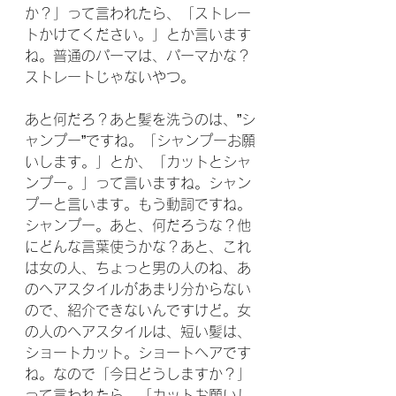
か？」って言われたら、「ストレー
トかけてください。」とか言います
ね。普通のパーマは、パーマかな？
ストレートじゃないやつ。
あと何だろ？あと髪を洗うのは、”シ
ャンプー”ですね。「シャンプーお願
いします。」とか、「カットとシャ
ンプー。」って言いますね。シャン
プーと言います。もう動詞ですね。
シャンプー。あと、何だろうな？他
にどんな言葉使うかな？あと、これ
は女の人、ちょっと男の人のね、あ
のヘアスタイルがあまり分からない
ので、紹介できないんですけど。女
の人のヘアスタイルは、短い髪は、
ショートカット。ショートヘアです
ね。なので「今日どうしますか？」
って言われたら、「カットお願いし