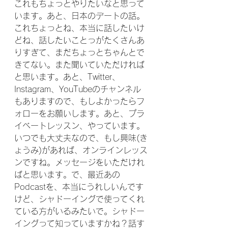
これもちょっとやりたいなと思って
います。あと、日本のデートの話。
これちょっとね、本当に話したいけ
どね、話したいことっがたくさんあ
りすぎて、まだちょっとちゃんとで
きてない。また聞いていただければ
と思います。あと、Twitter、
Instagram、YouTubeのチャンネル
もありますので、もしよかったらフ
ォローをお願いします。あと、プラ
イベートレッスン、やっています。
いつでも大丈夫なので、もし興味(き
ょうみ)があれば、オンラインレッス
ンですね。メッセージをいただけれ
ばと思います。で、最近あの
Podcastを、本当にうれしいんです
けど、シャドーイングで使ってくれ
ている方がいるみたいで。シャドー
イングって知っていますかね？話す