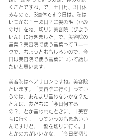
くことですね。で、土日月、3日休
みなので、3連休です今日は。私は
いつかな？土曜日？に髪の毛（かみ
のけ）をね、切りに美容院（びよう
いん）に行きました。で、美容院の
言葉？美容院で使う言葉ってユニー
クで、ちょっとおもしろいので、今
日は美容院で使う言葉について話し
たいと思います。
美容院はヘアサロンですね。美容院
といます。「美容院に行く」ってい
うのは、あんまり言わないかな？た
とえば、友だちに「今日何する
の？」とか言われたときに、「美容
院に行く。」っていうのもまあいい
んですけど、「髪を切りに行く。」
とかの方がいいかな。「今日髪切り