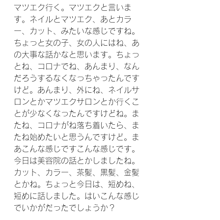
マツエク行く。マツエクと言いま
す。ネイルとマツエク、あとカラ
ー、カット、みたいな感じですね。
ちょっと女の子、女の人にはね、あ
の大事な話かなと思います。ちょっ
とね、コロナでね、あんまり、なん
だろうするなくなっちゃったんです
けど。あんまり、外にね、ネイルサ
ロンとかマツエクサロンとか行くこ
とが少なくなったんですけどね。ま
たね、コロナがね落ち着いたら、ま
たね始めたいと思うんですけど。ま
あこんな感じですこんな感じです。
今日は美容院の話とかしましたね。
カット、カラー、茶髪、黒髪、金髪
とかね。ちょっと今日は、短めね、
短めに話しました。はいこんな感じ
でいかがだったでしょうか？