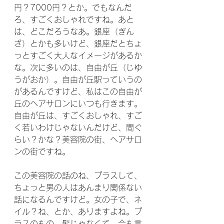
円？7000円？とか。でもなんだ
ろ、すごくおしゃれですね。あと
は、どこだろうなあ。銀座（ぎん
ざ）とかも多いけど、銀座だとちょ
っとすごく大人なイメージがあるか
な。次に多いのは、自由が丘（じゆ
うがおか）。自由が丘駅っていうの
があるんですけど、私はこの自由が
丘のヘアサロンにいつも行きます。
自由が丘は、すごくおしゃれ、すご
く若いわけじゃないんだけど、間ぐ
らい？かな？美容院の街、ヘアサロ
ンの街ですね。
この美容院の話のね、プラスして、
ちょっと男の人はあんまり関係ない
話になるんですけど。女の子で、ネ
イル？ね、とか、ありますよね。プ
ラスのもの。髪じゃなくて。今も言