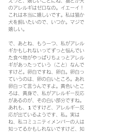
えっと、嬉しいことにね、猫とか犬
のアレルギはゼロなの。イエーイ！
これは本当に嬉しいです。私は猫か
犬を飼いたいので、いつか。マジで
嬉しい。
で、あとね、もう一つ、私がアレル
ギかもしれないってずっと悩んでい
た食べ物がやっぱりちょっとアレル
ギがあったっていう（こと）なんで
すけど。卵白ですね、卵白。卵白っ
ていうのは、卵の白いところ。あれ
卵白って言うんですよ。黄色いとこ
ろは、黄身で、私がアレルギー反応
があるのが、その白い部分ですね。
あれも、１ですけど、アレルギー反
応が出ているようです、私。実は
ね、私コミュニティメンバーの人は
知ってるかもしれないですけど、知