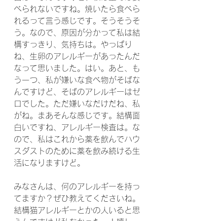
べられないですね。焼いたら食べら
れるって言う感じです。そうそうそ
う。なので、原因が分かって私は結
構すっきり、気持ちは。やっぱり
ね、生卵のアレルギーがあったんだ
なって思いました。はい。あと、も
う一つ、私が嫌いな食べ物がそばな
んですけど、そばのアレルギーはゼ
ロでした。ただ嫌いなだけだね、私
がね。まあそんな感じです。結構面
白いですね、アレルギー検査は。な
ので、私はこれから薬を飲んでハウ
スダストのために薬を飲み続ける生
活になりますけど。
みなさんは、何のアレルギーを持っ
てますか？ぜひ教えてくださいね。
結構猫アレルギーとかの人いると思