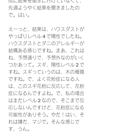
院に結果を聞きに行けていなくて、
先週ようやく結果を聞きましたの
で。はい。
えーっと、結果は、ハウスダストが
やっぱりレベル４で陽性でしたね。
ハウスダストとダニのアレルギーが
結構ある感じですね。まあ、これは
ね、予想通りで、予想外なのがいく
つかあって。スギ、陽性レベル２で
すね。スギっていうのは、木の種類
ですね。で、よく花粉症になる人
は、このスギ花粉に反応して、花粉
症になるんですよね。で、私の場合
はまだレベル２なので、そこまで反
応しないんですけど、花粉症になる
可能性がありそう。やだ！はい、そ
れは嫌だ、マジで。そんな感じで
す、うん。