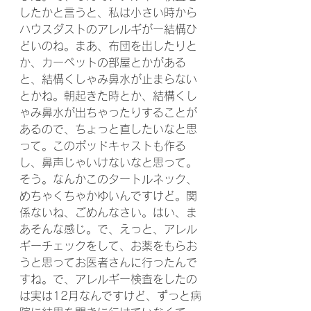
したかと言うと、私は小さい時から
ハウスダストのアレルギがー結構ひ
どいのね。まあ、布団を出したりと
か、カーペットの部屋とかがある
と、結構くしゃみ鼻水が止まらない
とかね。朝起きた時とか、結構くし
ゃみ鼻水が出ちゃったりすることが
あるので、ちょっと直したいなと思
って。このポッドキャストも作る
し、鼻声じゃいけないなと思って。
そう。なんかこのタートルネック、
めちゃくちゃかゆいんですけど。関
係ないね、ごめんなさい。はい、ま
あそんな感じ。で、えっと、アレル
ギーチェックをして、お薬をもらお
うと思ってお医者さんに行ったんで
すね。で、アレルギー検査をしたの
は実は12月なんですけど、ずっと病