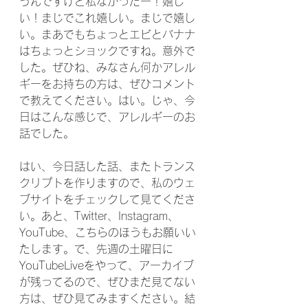
うんですけど私なかったー！嬉し
い！まじでこれ嬉しい。まじで嬉し
い。まあでもちょっとエビとバナナ
はちょっとショックですね。意外で
した。ぜひね、みなさん何かアレル
ギーをお持ちの方は、ぜひコメント
で教えてください。はい。じゃ、今
日はこんな感じで、アレルギーのお
話でした。
はい、今日話した話、またトランス
クリプトを作りますので、私のウェ
ブサイトをチェックして見てくださ
い。あと、Twitter、Instagram、
YouTube、こちらのほうもお願いい
たします。で、先週の土曜日に
YouTubeLiveをやって、アーカイブ
が残ってるので、ぜひまだ見てない
方は、ぜひ見てみますください。結