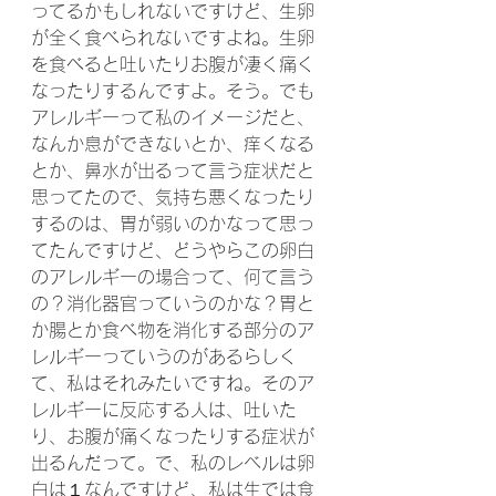
ってるかもしれないですけど、生卵
が全く食べられないですよね。生卵
を食べると吐いたりお腹が凄く痛く
なったりするんですよ。そう。でも
アレルギーって私のイメージだと、
なんか息ができないとか、痒くなる
とか、鼻水が出るって言う症状だと
思ってたので、気持ち悪くなったり
するのは、胃が弱いのかなって思っ
てたんですけど、どうやらこの卵白
のアレルギーの場合って、何て言う
の？消化器官っていうのかな？胃と
か腸とか食べ物を消化する部分のア
レルギーっていうのがあるらしく
て、私はそれみたいですね。そのア
レルギーに反応する人は、吐いた
り、お腹が痛くなったりする症状が
出るんだって。で、私のレベルは卵
白は１なんですけど、私は生では食