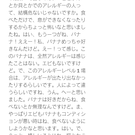
とか貝とかでのアレルギーの人っ
て、結構危ないじゃないですか。食
べただけで、息ができなくなったり
するからちょっと怖いなと思いまし
たね。はい、もう一つがね、バナ
ナ！ええー！私、バナナめっちゃ好
きなんだけど。えー！って感じ。こ
のバナナは、全然アレルギーは感じ
たことはない。エビもないですけ
ど。で、このアレルギーレベル１場
合は、アレルギーが出たり出なかっ
たりするらしいです。人によって違
うらしいですね、うん。へーと思い
ました。バナナは好きだからね、食
べないとか無理なんですけど。ま、
やっぱりエビもバナナもコンディシ
ョンが悪い時はね、食べないように
しようかなと思います。はい。で、