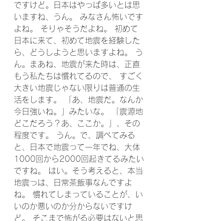
ですけど。日本はやっぱ多いとは思
いますね、うん。 みなさん怖いです
よね。 そりゃそうだよね。 初めて
日本に来て、初めて地震を経験した
ら、どうしようと思いますよね。 う
ん。まあね、地震が来た時は、正直
もう私たちは慣れてるので、 すごく
大きい地震じゃない限りは普通の生
活をします。 「あ、地震だ。なんか
今日強いね。」みたいな。 「震源地
どこだろう？あ、ここか。」、その
程度です。 うん。で、調べてみる
と、日本で地震って一年でね、大体
1000回から2000回起きてるみたい
ですね。 はい。そう考えると、本当
地震っは、日常茶飯事なんですよ
ね。 慣れてしまっていることが、い
いのか悪いのか分からないですけ
ど。 そこまで怖がる必要はないと思