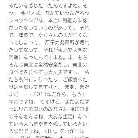
みたいな感じだったんですよね。そ
う。 今思えば、なんていうんだろう
ショッキングな、本当に残酷な映像
だったなっていうのがあって。 それ
で、津波で、たくさんの人が亡くな
ってしまって、 原子力発電所が壊れ
たってなって、それが東北で大きな
問題になったんですよね。ま、もち
ろん今東北は全然安全だし、東北の
食べ物を食べても大丈夫ですし、 私
たちも旅行に行ったり、ご飯食べた
りは全然してますけど、 まあ、まだ
まだ・・・2011年だから、もう十
年前ですね。 ですけど、まだまだや
っぱりこの東北のみなさん 特に東北
のみなさんはね、大変な生活になっ
ている人もまだまだ残っているとい
う状況ですね。 はい。それが十年