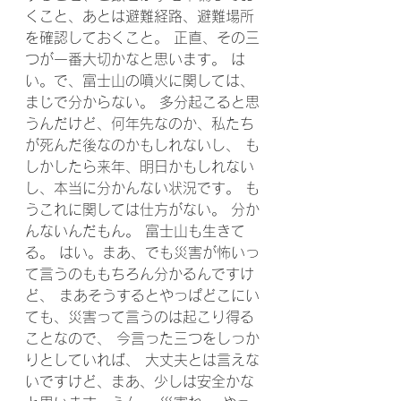
くこと、あとは避難経路、避難場所
を確認しておくこと。 正直、その三
つが一番大切かなと思います。 は
い。で、富士山の噴火に関しては、
まじで分からない。 多分起こると思
うんだけど、何年先なのか、私たち
が死んだ後なのかもしれないし、 も
しかしたら来年、明日かもしれない
し、本当に分かんない状況です。 も
うこれに関しては仕方がない。 分か
んないんだもん。 富士山も生きて
る。 はい。まあ、でも災害が怖いっ
て言うのももちろん分かるんですけ
ど、 まあそうするとやっぱどこにい
ても、災害って言うのは起こり得る
ことなので、 今言った三つをしっか
りとしていれば、 大丈夫とは言えな
いですけど、まあ、少しは安全かな