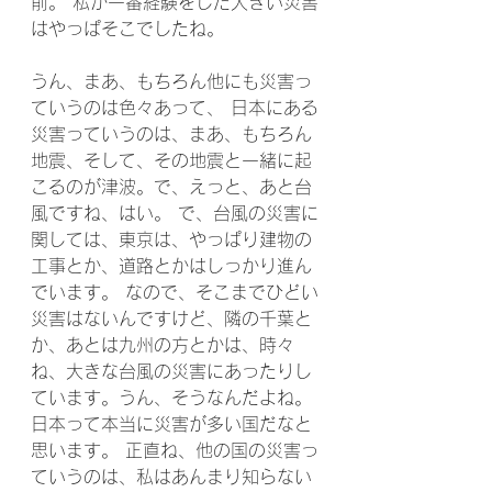
前。 私が一番経験をした大きい災害
はやっぱそこでしたね。 
うん、まあ、もちろん他にも災害っ
ていうのは色々あって、 日本にある
災害っていうのは、まあ、もちろん
地震、そして、その地震と一緒に起
こるのが津波。で、えっと、あと台
風ですね、はい。 で、台風の災害に
関しては、東京は、やっぱり建物の
工事とか、道路とかはしっかり進ん
でいます。 なので、そこまでひどい
災害はないんですけど、隣の千葉と
か、あとは九州の方とかは、時々
ね、大きな台風の災害にあったりし
ています。うん、そうなんだよね。 
日本って本当に災害が多い国だなと
思います。 正直ね、他の国の災害っ
ていうのは、私はあんまり知らない