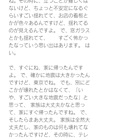
ね。その時に、立つことが難しくは
ないけど、ちょっと不安定になるぐ
らいすごい揺れてて、お店の看板と
かが色々あるんですけど、揺れてる
のが見えるんですよ。 で、窓ガラス
とかも揺れてて、	すごく怖かっ
たなっていう思い出はあります。 は
い。
で、すぐにね、家に帰ったんです
よ。 で、確かに地震は大きかったん
ですけど、東京でね。 でも、別にど
こかが壊れたとかはなくて、「い
や、すごい大きな地震だったな」と
思って、 家族は大丈夫かなと思っ
て、家にすぐ帰ったんですね。 で、
そしたらまあ大丈夫。 家族は全然大
丈夫だし、家のものは何も壊れてな
かったんですけど、その時に、テレ