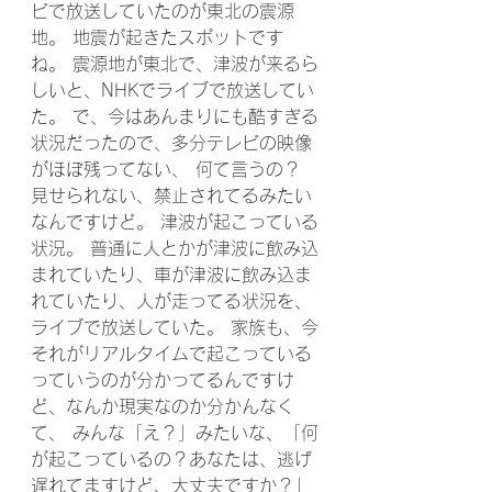
ビで放送していたのが東北の震源
地。 地震が起きたスポットです
ね。 震源地が東北で、津波が来るら
しいと、NHKでライブで放送してい
た。 で、今はあんまりにも酷すぎる
状況だったので、多分テレビの映像
がほぼ残ってない、 何て言うの？ 
見せられない、禁止されてるみたい
なんですけど。 津波が起こっている
状況。 普通に人とかが津波に飲み込
まれていたり、車が津波に飲み込ま
れていたり、人が走ってる状況を、
ライブで放送していた。 家族も、今
それがリアルタイムで起こっている
っていうのが分かってるんですけ
ど、なんか現実なのか分かんなく
て、 みんな「え？」みたいな、「何
が起こっているの？あなたは、逃げ
遅れてますけど、大丈夫ですか？」