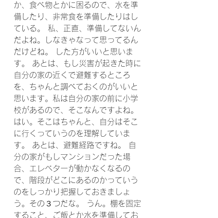
か、食べ物とかに困るので、水を準
備したり、非常食を準備したりはし
ている。 私、正直、準備してないん
だよね。しなきゃなって思ってるん
だけどね。 した方がいいと思いま
す。 あとは、もし災害が起きた時に
自分の家の近くで避難するところ
を、ちゃんと調べておくのがいいと
思います。私は自分の家の前に小学
校があるので、そこなんですよね。 
はい。そこはちゃんと、自分はそこ
に行くっていうのを理解していま
す。 あとは、避難経路ですね。 自
分の家がもしマンションだった場
合、エレベターが動かなくなるの
で、階段がどこにあるのかっていう
のをしっかり把握しておきましょ
う。その３つだな。 うん。棚を固定
すること、ご飯とか水を準備してお