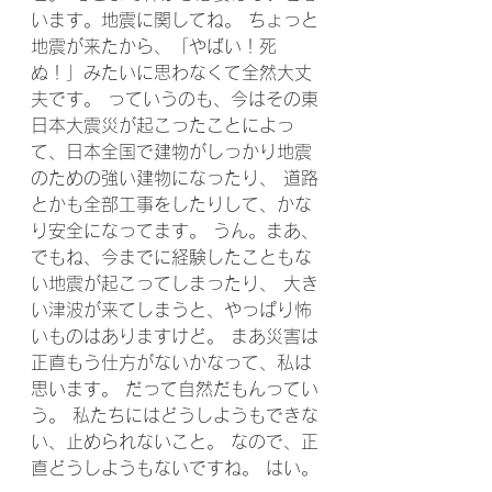
います。地震に関してね。 ちょっと
地震が来たから、「やばい！死
ぬ！」みたいに思わなくて全然大丈
夫です。 っていうのも、今はその東
日本大震災が起こったことによっ
て、日本全国で建物がしっかり地震
のための強い建物になったり、 道路
とかも全部工事をしたりして、かな
り安全になってます。 うん。まあ、
でもね、今までに経験したこともな
い地震が起こってしまったり、 大き
い津波が来てしまうと、やっぱり怖
いものはありますけど。 まあ災害は
正直もう仕方がないかなって、私は
思います。 だって自然だもんってい
う。 私たちにはどうしようもできな
い、止められないこと。 なので、正
直どうしようもないですね。 はい。