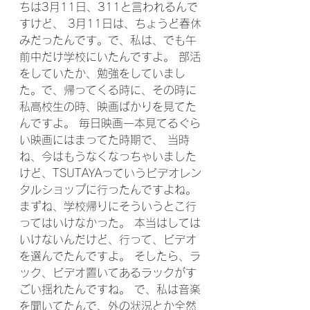
ちは3月11日、311と言われるんで
すけど、 3月11日は、ちょうど春休
みだったんです。で、私は、でも午
前中だけ学校にいたんですよ。 部活
をしていたか、勉強をしていまし
た。で、帰ってくる時に、その時に
私高校生の時、映画ばかりを見てた
んですよ。 毎日映画一本見てるぐら
い映画にはまってた時期で、 当時
ね、今はもうなくなっちゃいました
けど、TSUTAYAっていうビデオレン
タルショップに行ったんですよね。 
まずね、学校帰りにそういうとこ行
ってはいけなかった。 本当はしては
いけないんだけど、行って、ビデオ
を選んでたんですよ。 そしたら、ラ
ック、ビデオ置いてあるラックがす
ごい揺れたんですね。 で、私は音楽
を聞いてたんで、外の状況とか全然