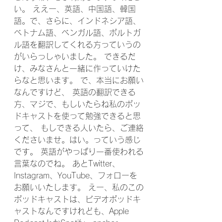
い。 ええー、英語、中国語、韓国
語。で、さらに、インドネシア語、
ベトナム語、ベンガル語、ポルトガ
ル語を翻訳してくれる方っていうの
がいらっしゃいました。 できるだ
け、みなさんと一緒に作っていけた
らなと思います。 で、本当にお願い
なんですけど、 英語の翻訳できる
方、マジで、もしいたらね私のポッ
ドキャストを使って勉強できると思
って、 もしできる人いたら、ご連絡
くださいませ。はい。っていう感じ
です。 英語がやっぱり一番使われる
言葉なのでね。 あとTwitter、
Instagram、YouTube、フォローを
お願いいたします。 えー、私のこの
ポッドキャストは、ビデオポッドキ
ャストなんですけれども、Apple 