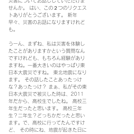
災害についてお話ししていただけま
せんか。 はい、この２つのリクエス
トありがとうございます。 新年
早々、災害のお話になりますけれど
も。 
うーん、まずね、私は災害を体験し
たことがありますかという質問なん
ですけれども、もちろん経験があり
ますね。一番大きいのはやっぱり東
日本大震災ですね。 東北地震になり
ます。 その話したことあったっけ
な？あったっけ？ まぁ、私がその東
日本大震災で被災した時は、2011
年だから、高校生でしたね。 高校三
年生だったと思います。 高校三年
生？二年生？どっちかだったと思い
ます。で、高校に行ってたんですけ
ど、 その時にね、地震が起きた日に