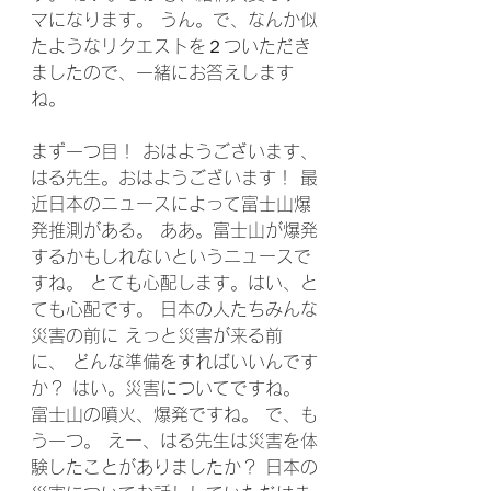
マになります。 うん。で、なんか似
たようなリクエストを２ついただき
ましたので、一緒にお答えします
ね。 
まず一つ目！ おはようございます、
はる先生。おはようございます！ 最
近日本のニュースによって富士山爆
発推測がある。 ああ。富士山が爆発
するかもしれないというニュースで
すね。 とても心配します。はい、と
ても心配です。 日本の人たちみんな
災害の前に えっと災害が来る前
に、 どんな準備をすればいいんです
か？ はい。災害についてですね。 
富士山の噴火、爆発ですね。 で、も
う一つ。 えー、はる先生は災害を体
験したことがありましたか？ 日本の