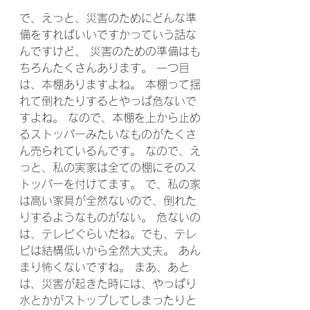
で、えっと、災害のためにどんな準
備をすればいいですかっていう話な
んですけど、 災害のための準備はも
ちろんたくさんあります。 一つ目
は、本棚ありますよね。 本棚って揺
れて倒れたりするとやっぱ危ないで
すよね。 なので、本棚を上から止め
るストッパーみたいなものがたくさ
ん売られているんです。 なので、え
っと、私の実家は全ての棚にそのス
トッパーを付けてます。 で、私の家
は高い家具が全然ないので、倒れた
りするようなものがない。 危ないの
は、テレビぐらいだね。でも、テレ
ビは結構低いから全然大丈夫。 あん
まり怖くないですね。 まあ、あと
は、災害が起きた時には、やっぱり
水とかがストップしてしまったりと