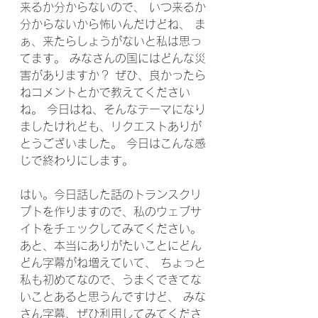
来るか分からないので、 いつ来るか
分からないから怖いんだけどね、 ま
ぁ、来たらしょうがないと私は思っ
てます。 みなさんの国にはどんな災
害がありますか？ ぜひ、良かったら
ねコメントとかで教えてください
ね。 今日はね、そんなテーマになり
ましたけれども、リクエストありが
とうございました。 今日はこんな感
じで終わりにします。 
はい。今日話した話のトランスクリ
プトを作りますので、私のウェブサ
イトをチェックしてみてください。 
あと、本当にありがたいことにどん
どん字幕がね増えていて、 ちょっと
私も初めてなので、うまくできてな
いことあると思うんですけど、 みな
さん字幕、ぜひ利用してみてくださ