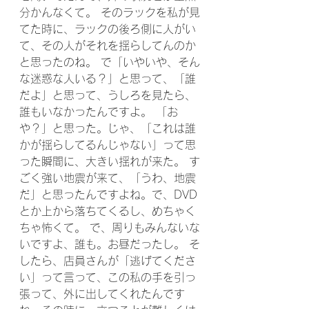
分かんなくて。 そのラックを私が見
てた時に、ラックの後ろ側に人がい
て、その人がそれを揺らしてんのか
と思ったのね。 で「いやいや、そん
な迷惑な人いる？」と思って、「誰
だよ」と思って、うしろを見たら、
誰もいなかったんですよ。 「お
や？」と思った。じゃ、「これは誰
かが揺らしてるんじゃない」って思
った瞬間に、大きい揺れが来た。 す
ごく強い地震が来て、「うわ、地震
だ」と思ったんですよね。で、DVD
とか上から落ちてくるし、めちゃく
ちゃ怖くて。 で、周りもみんないな
いですよ、誰も。お昼だったし。 そ
したら、店員さんが「逃げてくださ
い」って言って、この私の手を引っ
張って、外に出してくれたんです