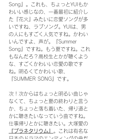
Song』。これも、ちょっとYUIもか
わいい感じなの、一番最初に紹介し
た『花火』みたいに恋愛ソングが多
いですね、ラブソング。YUIは、男
の人にもすごく人気ですね。かわい
いんですよ、声が。『Summer 
Song』ですね。もう夏ですね。これ
もなんだろ？高校生とかが聴くよう
な、すごくかわいい恋愛の歌です
ね。明るくてかわいい歌、
『SUMMER SONG』です。
次！次からはちょっと明るい曲じゃ
なくて、ちょっと夏の終わりと言う
か、ちょっと落ち着いた、帰り道と
かに聴きたいなっていう曲ですね。
仕事帰りとかに聴きたい。大塚愛の
『プラネタリウム』
。これは有名な
日本のドラマのエンディングの曲だ