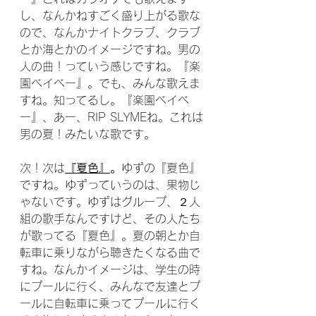
し、なんかねすごく盛り上がる歌な
ので、なんかナイトクラブ、クラブ
とか海とかのイメージですね。男の
人の曲！っていう感じですね。『楽
園ベイベー』。でも、みんな歌えま
すね。知ってるし。『楽園ベイベ
ー』、あー、RIP SLYMEね。これは
男の夏！みたいな歌です。
次！次は
『夏色』
。
ゆずの『夏色』
ですね。ゆずっていうのは、果物じ
ゃないです。ゆずはグループ、２人
組の歌手なんですけど、その人たち
が歌ってる『夏色』。夏の朝とか自
転車に乗りながら聴きたくなる曲で
すね。なんかイメージは、学生の時
にプールに行く、みんなで友達とプ
ールに自転車に乗ってプールに行く