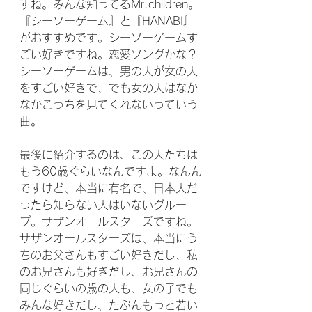
すね。みんな知ってるMr.children。
『シーソーゲーム』と『HANABI』
がおすすめです。シーソーゲームす
ごい好きですね。恋愛ソングかな？
シーソーゲームは、男の人が女の人
をすごい好きで、でも女の人はなか
なかこっちを見てくれないっていう
曲。
最後に紹介するのは、この人たちは
もう60歳ぐらいなんですよ。なんん
ですけど、本当に有名で、日本人だ
ったら知らない人はいないグルー
プ。サザンオールスターズですね。
サザンオールスターズは、本当にう
ちのお父さんもすごい好きだし、私
のお兄さんも好きだし、お兄さんの
同じぐらいの歳の人も、女の子でも
みんな好きだし、たぶんもっと若い