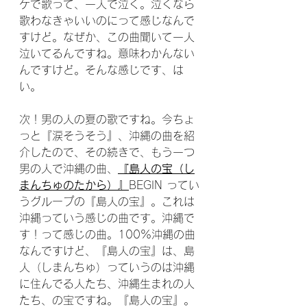
ケで歌って、一人で泣く。泣くなら
歌わなきゃいいのにって感じなんで
すけど。なぜか、この曲聞いて一人
泣いてるんですね。意味わかんない
んですけど。そんな感じです、は
い。
次！男の人の夏の歌ですね。今ちょ
っと『涙そうそう』、沖縄の曲を紹
介したので、その続きで、もう一つ
男の人で沖縄の曲、
『島人の宝（し
まんちゅのたから）』
BEGIN ってい
うグループの『島人の宝』。これは
沖縄っていう感じの曲です。沖縄で
す！って感じの曲。100%沖縄の曲
なんですけど、『島人の宝』は、島
人（しまんちゅ）っていうのは沖縄
に住んでる人たち、沖縄生まれの人
たち、の宝ですね。『島人の宝』。