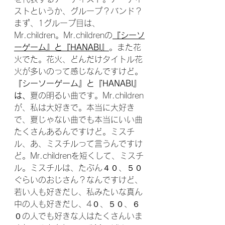
ストというか、グループ？バンド？
まず、1グループ目は、
Mr.children。Mr.childrenの
『シーソ
ーゲーム』
と
『HANABI』
。また花
火でた。花火、どんだけタイトル花
火が多いのって感じなんですけど。 
『シーソーゲーム』と『HANABI』
は、
夏の明るい曲です。Mr.children
が、私は大好きで。本当に大好き
で、夏じゃない曲でも本当にいい曲
たくさんあるんですけど。ミスチ
ル、あ、ミスチルって言うんですけ
ど。Mr.childrenを短くして、ミスチ
ル。ミスチルは、たぶん４０、５０
ぐらいのおじさん？なんですけど、
若い人も好きだし、私みたいな真ん
中の人も好きだし、4０、５０、６
０の人でも好きな人はたくさんいま