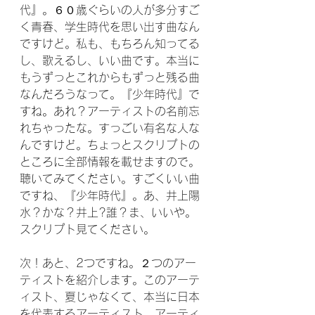
代』。６０歳ぐらいの人が多分すご
く青春、学生時代を思い出す曲なん
ですけど。私も、もちろん知ってる
し、歌えるし、いい曲です。本当に
もうずっとこれからもずっと残る曲
なんだろうなって。『少年時代』で
すね。あれ？アーティストの名前忘
れちゃったな。すっごい有名な人な
んですけど。ちょっとスクリプトの
ところに全部情報を載せますので。
聴いてみてください。すごくいい曲
ですね、『少年時代』。あ、井上陽
水？かな？井上?誰？ま、いいや。
スクリプト見てください。
次！あと、2つですね。２つのアー
ティストを紹介します。このアーテ
ィスト、夏じゃなくて、本当に日本
を代表するアーティスト。アーティ