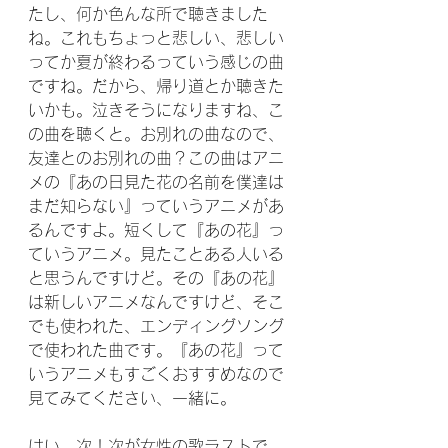
たし、何か色んな所で聴きました
ね。これもちょっと悲しい、悲しい
ってか夏が終わるっていう感じの曲
ですね。だから、帰り道とか聴きた
いかも。泣きそうになりますね、こ
の曲を聴くと。お別れの曲なので、
友達とのお別れの曲？この曲はアニ
メの『あの日見た花の名前を僕達は
まだ知らない』っていうアニメがあ
るんですよ。短くして『あの花』っ
ていうアニメ。見たことある人いる
と思うんですけど。その『あの花』
は新しいアニメなんですけど、そこ
でも使われた、エンディングソング
で使われた曲です。『あの花』って
いうアニメもすごくおすすめなので
見てみてください、一緒に。
はい、次！次が女性の歌ラストで