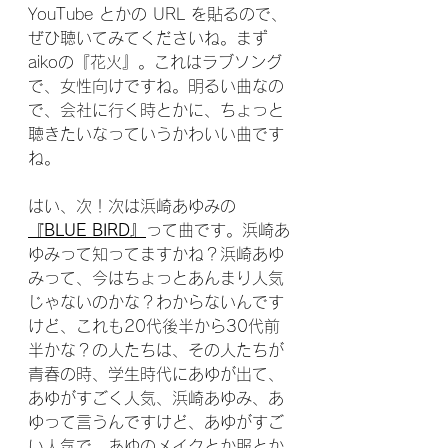
YouTube とかの URL を貼るので、
ぜひ聴いてみてくださいね。まず
aikoの『花火』。これはラブソング
で、女性向けですね。明るい曲なの
で、会社に行く時とかに、ちょっと
聴きたいなっていうかわいい曲です
ね。
はい、次！次は浜崎あゆみの
『BLUE BIRD』
って曲です。浜崎あ
ゆみって知ってますかね？浜崎あゆ
みって、今はちょっとあんまり人気
じゃないのかな？わからないんです
けど、これも20代後半から30代前
半かな？の人たちは、その人たちが
青春の時、学生時代にあゆが出て、
あゆがすごく人気、浜崎あゆみ、あ
ゆって言うんですけど、あゆがすご
い人気で、あゆのメイクとか服とか