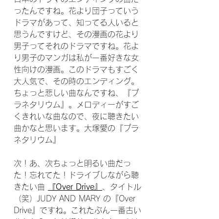
ったんですね。花より団子っていう
ドラマがあって、知ってる人いると
思うんですけど、その漫画の花より
男子ってそれのドラマですね。花よ
り男子のマンガは私が一番好きな女
性向けの漫画。このドラマもすごく
大人気で、その時のエンディング。
ちょっと悲しい曲なんですね、『プ
ラネタリウム』。メロディーがすご
くきれいな曲なので、夜に聴きたい
曲かなと思います。大塚愛の『プラ
ネタリウム』
次！あ、次ちょっと明るい曲だっ
た！忘れてた！ドライブしながら聴
きたい曲 
『Over Drive』
、タイトル
（笑）JUDY AND MARY の『Over 
Drive』ですね。これたぶん一番古い