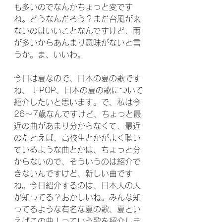
も多いのでなんかちょっと変です
ね。どうなんだろう？まだ台風が来
ないのはいいことなんですけど、雨
が多いからあんまり意味がないと言
うか。ま、いいわ。
今日は夏なので、日本の夏の歌です
ね、 J-POP、日本の夏の歌について
紹介したいと思います。で、私は今
26〜7歳なんですけど、ちょっと最
近の曲があまり分からなくて、最近
のたとえば、高校生とかがよく聴い
ているような曲とかは、ちょっと分
からないので、そういうのは紹介で
きないんですけど、新しい曲です
ね。今日紹介するのは、日本人の人
が知ってる？おかしいね。みんな知
ってるような有名な夏の歌、夏とい
えばこの曲！っていう歌を紹介しま