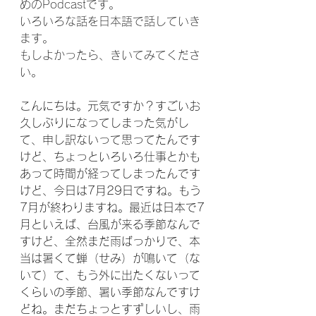
めのPodcastです。
いろいろな話を日本語で話していき
ます。
もしよかったら、きいてみてくださ
い。
こんにちは。元気ですか？すごいお
久しぶりになってしまった気がし
て、申し訳ないって思ってたんです
けど、ちょっといろいろ仕事とかも
あって時間が経ってしまったんです
けど、今日は7月29日ですね。もう
7月が終わりますね。最近は日本で7
月といえば、台風が来る季節なんで
すけど、全然まだ雨ばっかりで、本
当は暑くて蝉（せみ）が鳴いて（な
いて）て、もう外に出たくないって
くらいの季節、暑い季節なんですけ
どね。まだちょっとすずしいし、雨