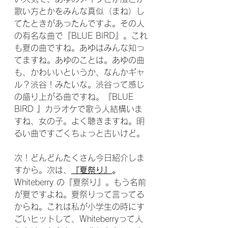
歌い方とかをみんな真似（まね）し
てたときがあったんですよ。その人
の有名な曲で『BLUE BIRD』。これ
も夏の曲ですね。あゆはみんな知っ
てますね。あゆのことは。あゆの曲
も、かわいいというか、なんかギャ
ル？渋谷！みたいな。渋谷って感じ
の盛り上がる曲ですね。『BLUE 
BIRD 』カラオケで歌う人結構いま
すね、女の子。よく聴きますね。明
るい曲ですごくちょっと古いけど。
次！どんどんたくさん今日紹介しま
すから。次は、
『夏祭り』
。
Whiteberry の『夏祭り』。もう名前
が夏ですよね。夏祭りって言ってる
からね。これは私が小学生の時にす
ごいヒットして、Whiteberryって人