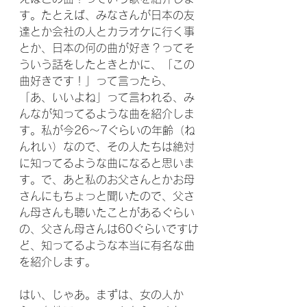
す。たとえば、みなさんが日本の友
達とか会社の人とカラオケに行く事
とか、日本の何の曲が好き？ってそ
ういう話をしたときとかに、「この
曲好きです！」って言ったら、
「あ、いいよね」って言われる、み
んなが知ってるような曲を紹介しま
す。私が今26〜7ぐらいの年齢（ね
んれい）なので、その人たちは絶対
に知ってるような曲になると思いま
す。で、あと私のお父さんとかお母
さんにもちょっと聞いたので、父さ
ん母さんも聴いたことがあるぐらい
の、父さん母さんは60ぐらいですけ
ど、知ってるような本当に有名な曲
を紹介します。
はい、じゃあ。まずは、女の人か