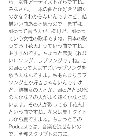
ら。女性アーティストからですね。
みなさん、日本の曲とか好き？聴く
のかな？わからないんですけど、結
構いい曲あると思うので。まずは、
aikoって言う人がいるけど、aikoっ
ていう女性の歌手ですね。日本の歌
ってる
『花火』
っていう曲ですね。
おすすめです。ちょっと恋愛（れな
い）ソング、ラブソングですね。こ
のaikoって人はすごいラブソングを
歌う人なんですよ。私あんまりラブ
ソングとか好きじゃないんですけ
ど、結構女の人とか、aikoだと30代
の人かな？の人がよく聴くかなと思
います。その人が歌ってる『花火』
という曲ですね。花火は夏！タイト
ルから夏ですよね。ちょっとこの
Podcastでは、音楽を流せないの
で、全部スクリプトの方に、