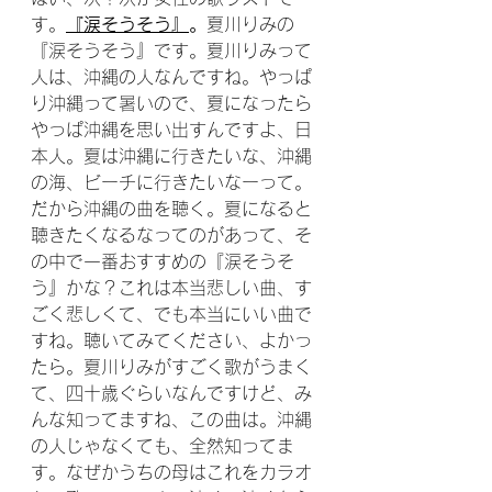
す。
『涙そうそう』
。
夏川りみの
『涙そうそう』です。夏川りみって
人は、沖縄の人なんですね。やっぱ
り沖縄って暑いので、夏になったら
やっぱ沖縄を思い出すんですよ、日
本人。夏は沖縄に行きたいな、沖縄
の海、ビーチに行きたいなーって。
だから沖縄の曲を聴く。夏になると
聴きたくなるなってのがあって、そ
の中で一番おすすめの『涙そうそ
う』かな？これは本当悲しい曲、す
ごく悲しくて、でも本当にいい曲で
すね。聴いてみてください、よかっ
たら。夏川りみがすごく歌がうまく
て、四十歳ぐらいなんですけど、み
んな知ってますね、この曲は。沖縄
の人じゃなくても、全然知ってま
す。なぜかうちの母はこれをカラオ