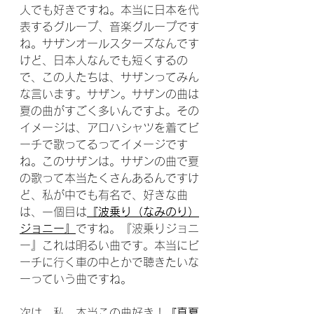
人でも好きですね。本当に日本を代
表するグループ、音楽グループです
ね。サザンオールスターズなんです
けど、日本人なんでも短くするの
で、この人たちは、サザンってみん
な言います。サザン。サザンの曲は
夏の曲がすごく多いんですよ。その
イメージは、アロハシャツを着てビ
ーチで歌ってるってイメージです
ね。このサザンは。サザンの曲で夏
の歌って本当たくさんあるんですけ
ど、私が中でも有名で、好きな曲
は、一個目は
『波乗り（なみのり）
ジョニー』
ですね。『波乗りジョニ
ー』これは明るい曲です。本当にビ
ーチに行く車の中とかで聴きたいな
ーっていう曲ですね。
次は、私、本当この曲好き！
『真夏