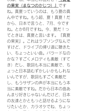
の果実（まなつのかじつ）』
です
ね。真夏っていうのは、もう夏の真
ん中ですね。もう超、夏！真夏！だ
から、日本で言うと、7月、今です
ね。とか8月ですね。今、夏だ！っ
てときは、真夏と言います。『真夏
の果実』。これはラブソングなんで
すけど、ドライブの帰り道に聴きた
い、ちょっといい曲。バラードなの
かな？すごくメロディも素敵（すて
き）だし、歌詞も本当に素敵で、ち
ょっと日本語むずかしいかもしれな
いんですが、歌詞もすごく素敵だ
し、もうサザンの声が本当にもう本
当に素敵ですね。だから日本の曲あ
んまり好きじゃないんだけど、日本
の友達とかともっと話せるようにな
りたいとか、カラオケでね、ちょっ