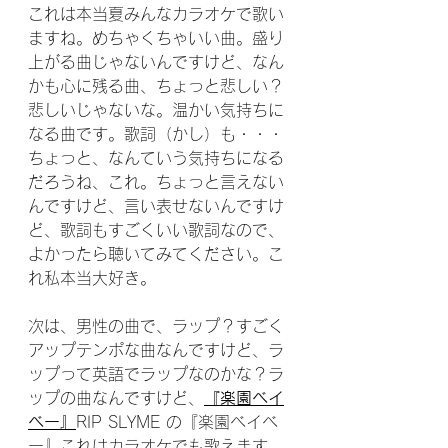
これは本当夏みんなカラオケで歌い
ますね。めちゃくちゃいい曲。盛り
上がる曲じゃないんですけど、なん
かも心に残る曲、ちょっと悲しい？
悲しいじゃないな。温かい気持ちに
なる曲です。歌詞（かし）も・・・
ちょっと、なんていう気持ちになる
だろうね、これ。ちょっと言えない
んですけど、言い表せないんですけ
ど、歌詞もすごくいい歌詞なので、
よかったら聴いてみてください。こ
れ私本当大好き。
次は、男性の曲で、ラップ？すごく
アップテンポな曲なんですけど、ラ
ップって英語でラップなのかな？ラ
ップの曲なんですけど、
『楽園ベイ
ベー』
RIP SLYME の『楽園ベイベ
ー』これはカラオケでも歌えます